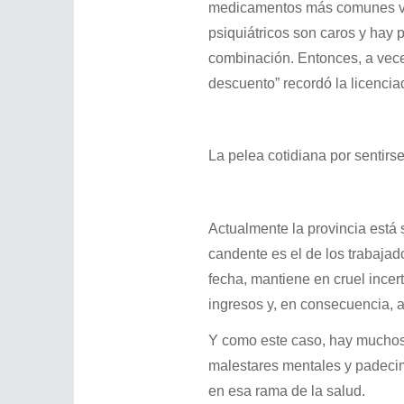
medicamentos más comunes va
psiquiátricos son caros y hay
combinación. Entonces, a veces
descuento” recordó la licencia
La pelea cotidiana por sentirs
Actualmente la provincia está
candente es el de los trabajad
fecha, mantiene en cruel incer
ingresos y, en consecuencia, 
Y como este caso, hay muchos 
malestares mentales y padecim
en esa rama de la salud.