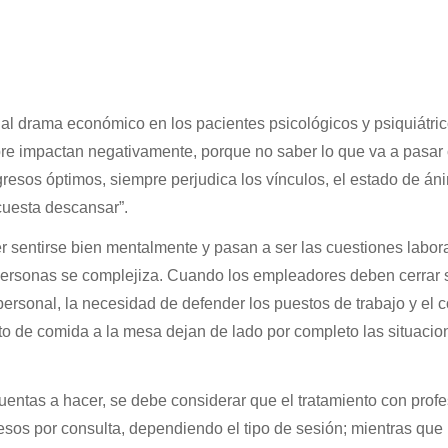
ó al drama económico en los pacientes psicológicos y psiquiátric
e impactan negativamente, porque no saber lo que va a pasar 
gresos óptimos, siempre perjudica los vínculos, el estado de án
cuesta descansar”.
r sentirse bien mentalmente y pasan a ser las cuestiones labora
personas se complejiza. Cuando los empleadores deben cerrar 
 personal, la necesidad de defender los puestos de trabajo y el 
to de comida a la mesa dejan de lado por completo las situacio
entas a hacer, se debe considerar que el tratamiento con prof
esos por consulta, dependiendo el tipo de sesión; mientras que 