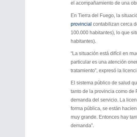
el acompañamiento de una obr
En Tierra del Fuego, la situac
provincial
contabilizan cerca d
100.000 habitantes), lo que si
habitantes).
“La situación está difícil en
particular es una atención one
tratamiento”, expresó la licen
El sistema público de salud qu
tanto de la provincia como de
demanda del servicio. La licen
forma pública, se están hacie
muy grande. Entonces hay tant
demanda”.