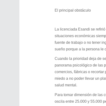
El principal obstáculo
La licenciada Esandi se refiri
situaciones económicas siempr
fuente de trabajo o no tener in
sueño porque a la persona le 
Cuando la prioridad deja de se
panorama psicológico de las 
comercios, fábricas o recortar
miedo a no poder llevar un pla
salud mental.
Para tomar dimensión de las cu
oscila entre 25.000 y 55.000 p