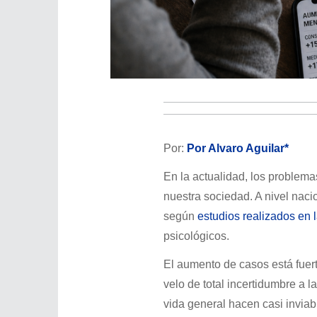
Por:
Por Alvaro Aguilar*
En la actualidad, los problemas
nuestra sociedad. A nivel naci
según
estudios realizados en
psicológicos.
El aumento de casos está fuer
velo de total incertidumbre a l
vida general hacen casi inviabl