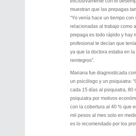
exclusivamente con el desemp
muestran que las prepagas tamb
“Yo venía hace un tiempo con 
relacionadas al trabajo como a
prepaga es todo rápido y hay m
profesional te decían que tenía
ya que la doctora estaba en la 
reintegros”.
Mariana fue diagnosticada con 
un psicólogo y un psiquiatra: 
cada 15 días al psiquiatra, 80
psiquiatra por motivos económ
con la cobertura al 40 % que
mil pesos al mes solo en medi
es lo recomendado por los prof