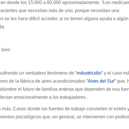
n desde los 15.000 a 60.000 aproximadamente. “Los medica
 pacientes que necesitan más de uno, porque necesitan una
 se les hace difícil acceder, si no tienen alguna ayuda o algún
da.
e bien
 sufriendo un verdadero fenómeno de “
industricidio
” y el caso m
ores de la fábrica de aires acondicionados
“Aires del Sur”
que, h
tidumbre el futuro de familias enteras que dependen de esa fue
afectan emocionalmente a los trabajadores.
más. Casos donde las fuentes de trabajo convierten el estrés y
ientos psicológicos que, en general, se intervienen con profes