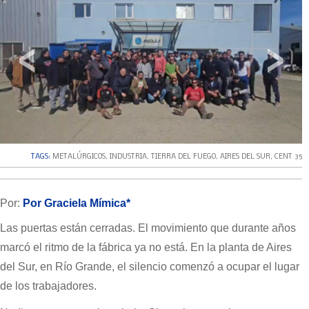
‹
›
TAGS:
METALÚRGICOS
,
INDUSTRIA
,
TIERRA DEL FUEGO
,
AIRES DEL SUR
,
CENT 35
Por:
Por Graciela Mímica*
Las puertas están cerradas. El movimiento que durante años
marcó el ritmo de la fábrica ya no está. En la planta de Aires
del Sur, en Río Grande, el silencio comenzó a ocupar el lugar
de los trabajadores.