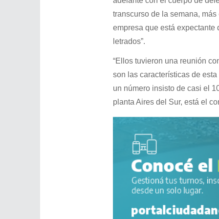
adelante con el cuerpo de del
transcurso de la semana, más 
empresa que está expectante d
letrados”.
“Ellos tuvieron una reunión co
son las características de est
un número insisto de casi el 1
planta Aires del Sur, está el 