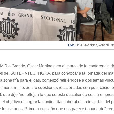
TAGS:
UOM
,
MARTÍNEZ
,
MIRGOR
,
AI
OM Río Grande, Oscar Martínez, en el marco de la conferencia d
tes del SUTEF y la UTHGRA, para convocar a la jornada del ma
a zona fría para el gas, comenzó refiriéndose a dos temas vinc
primer término, aclaró cuestiones relacionadas con publicacion
, que dijo “no reflejan lo que se está discutiendo con la empres
l objetivo de lograr la continuidad laboral de la totalidad del 
de los salarios. Primera cuestión que nos parece importante”, re