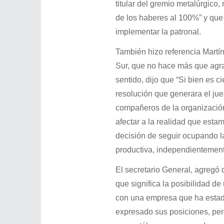
titular del gremio metalúrgico,
de los haberes al 100%” y que 
implementar la patronal.
También hizo referencia Martín
Sur, que no hace más que agra
sentido, dijo que “Si bien es c
resolución que generara el juez
compañeros de la organización
afectar a la realidad que est
decisión de seguir ocupando l
productiva, independientemente
El secretario General, agreg
que significa la posibilidad de
con una empresa que ha estado
expresado sus posiciones, pero