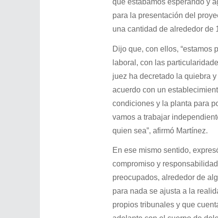
que estábamos esperando y agu
para la presentación del proy
una cantidad de alrededor de 1
Dijo que, con ellos, “estamos 
laboral, con las particularida
juez ha decretado la quiebra 
acuerdo con un establecimiento
condiciones y la planta para p
vamos a trabajar independient
quien sea”, afirmó Martínez.
En ese mismo sentido, expresó
compromiso y responsabilidad
preocupados, alrededor de alg
para nada se ajusta a la reali
propios tribunales y que cuen