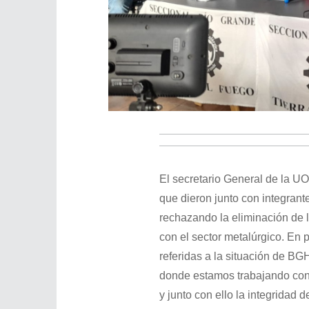
El secretario General de la U
que dieron junto con integran
rechazando la eliminación de l
con el sector metalúrgico. En 
referidas a la situación de BGH
donde estamos trabajando con e
y junto con ello la integridad 