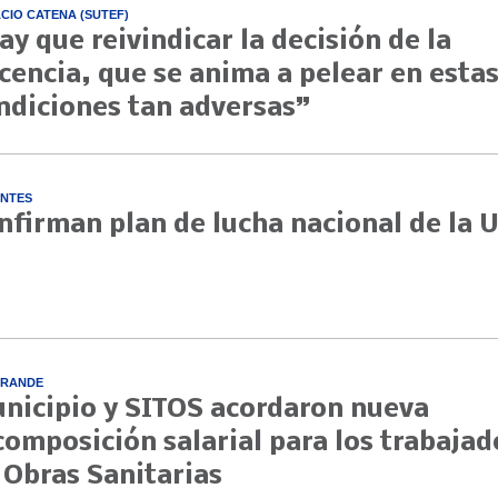
CIO CATENA (SUTEF)
ay que reivindicar la decisión de la
cencia, que se anima a pelear en esta
ndiciones tan adversas”
NTES
nfirman plan de lucha nacional de la 
GRANDE
nicipio y SITOS acordaron nueva
composición salarial para los trabajad
 Obras Sanitarias