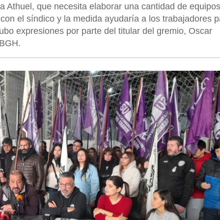
ma Athuel, que necesita elaborar una cantidad de equipo
con el síndico y la medida ayudaría a los trabajadores p
hubo expresiones por parte del titular del gremio, Oscar
e BGH.