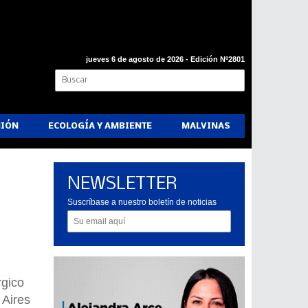
jueves 6 de agosto de 2026 - Edición Nº2801
NIÓN
ECOLOGÍA Y AMBIENTE
MALVINAS
NEWSLETTER
Suscríbase a nuestro boletín de noticias
rgico
 Aires