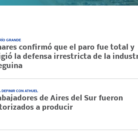
RÍO GRANDE
nares confirmó que el paro fue total y
igió la defensa irrestricta de la indust
eguina
A DEFINIR CON ATHUEL
abajadores de Aires del Sur fueron
torizados a producir