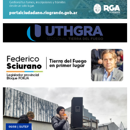
06/08
| SUTEF