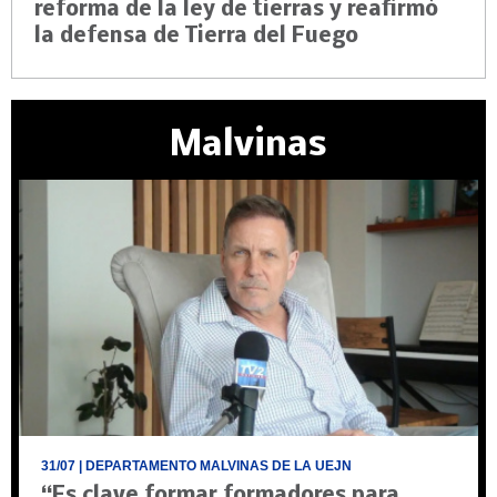
reforma de la ley de tierras y reafirmó
la defensa de Tierra del Fuego
Malvinas
31/07
| DEPARTAMENTO MALVINAS DE LA UEJN
“Es clave formar formadores para