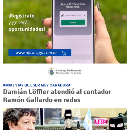
04/08
| “HAY QUE SER MUY CARADURA”
Damián Löffler atendió al contador
Ramón Gallardo en redes