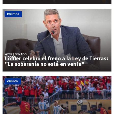
POLÍTICA
AYER
| SENADO
Löffler celebró el freno a la Ley de Tierras:
"La soberanía no está en venta"
OPINIÓN