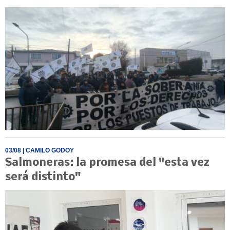
03/08
| CAMILO GODOY
Salmoneras: la promesa del "esta vez
será distinto"