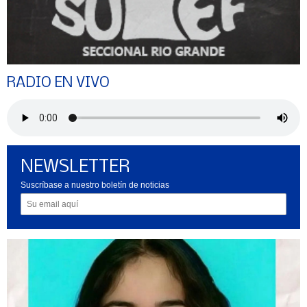
RADIO EN VIVO
NEWSLETTER
Suscríbase a nuestro boletín de noticias