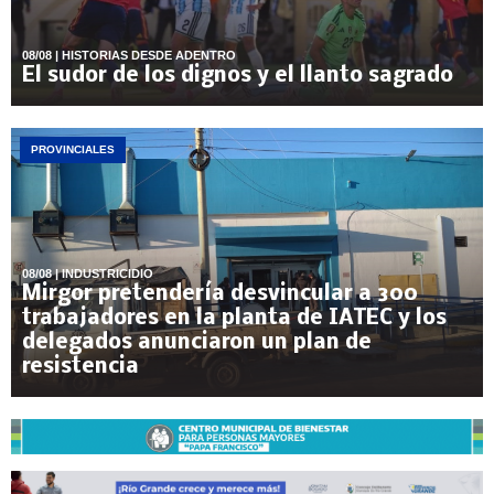
08/08
| HISTORIAS DESDE ADENTRO
El sudor de los dignos y el llanto sagrado
PROVINCIALES
08/08
| INDUSTRICIDIO
Mirgor pretendería desvincular a 300
trabajadores en la planta de IATEC y los
delegados anunciaron un plan de
resistencia