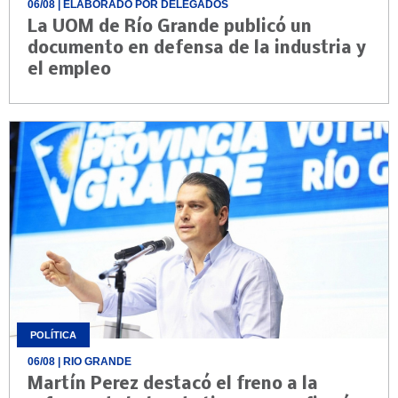
06/08
| ELABORADO POR DELEGADOS
La UOM de Río Grande publicó un
documento en defensa de la industria y
el empleo
POLÍTICA
06/08
| RIO GRANDE
Martín Perez destacó el freno a la