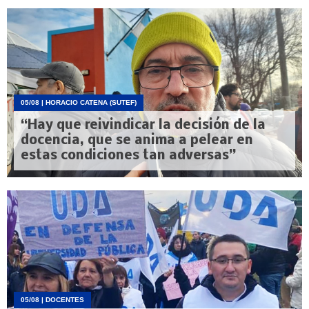
05/08
| HORACIO CATENA (SUTEF)
“Hay que reivindicar la decisión de la
docencia, que se anima a pelear en
estas condiciones tan adversas”
05/08
| DOCENTES