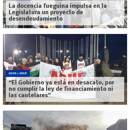
La docencia fueguina impulsa en la
Legislatura un proyecto de
desendeudamiento
06/08
| ADUF
“El Gobierno ya está en desacato, por
no cumplir la ley de financiamiento ni
las cautelares”