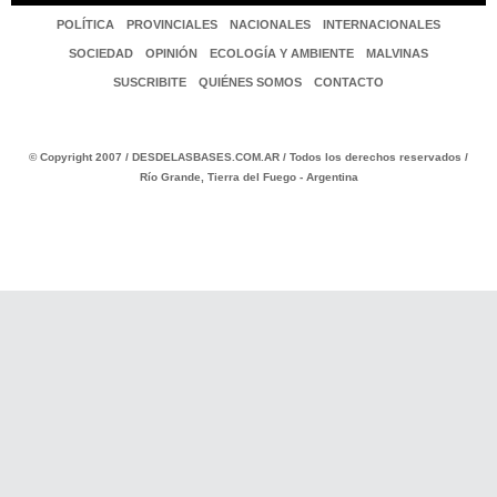
POLÍTICA
PROVINCIALES
NACIONALES
INTERNACIONALES
SOCIEDAD
OPINIÓN
ECOLOGÍA Y AMBIENTE
MALVINAS
SUSCRIBITE
QUIÉNES SOMOS
CONTACTO
© Copyright 2007 / DESDELASBASES.COM.AR / Todos los derechos reservados /
Río Grande, Tierra del Fuego - Argentina