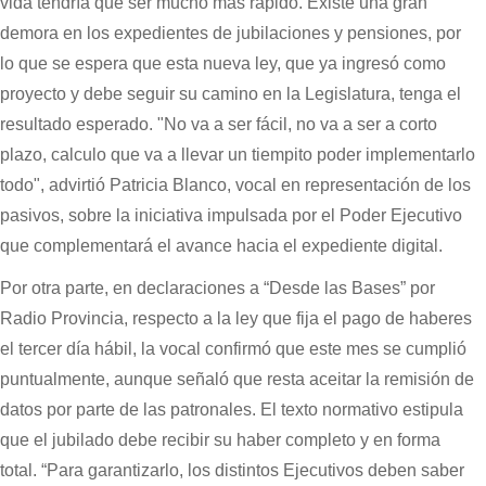
vida tendría que ser mucho más rápido. Existe una gran
demora en los expedientes de jubilaciones y pensiones, por
lo que se espera que esta nueva ley, que ya ingresó como
proyecto y debe seguir su camino en la Legislatura, tenga el
resultado esperado. "No va a ser fácil, no va a ser a corto
plazo, calculo que va a llevar un tiempito poder implementarlo
todo", advirtió Patricia Blanco, vocal en representación de los
pasivos, sobre la iniciativa impulsada por el Poder Ejecutivo
que complementará el avance hacia el expediente digital.
Por otra parte, en declaraciones a “Desde las Bases” por
Radio Provincia, respecto a la ley que fija el pago de haberes
el tercer día hábil, la vocal confirmó que este mes se cumplió
puntualmente, aunque señaló que resta aceitar la remisión de
datos por parte de las patronales. El texto normativo estipula
que el jubilado debe recibir su haber completo y en forma
total. “Para garantizarlo, los distintos Ejecutivos deben saber