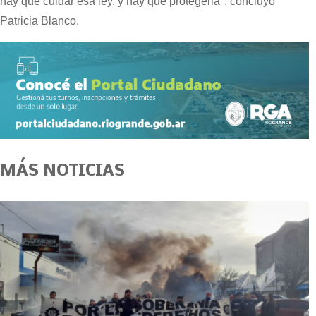
hay que cuidar esa ley, y hay que protegerla", concluyó
Patricia Blanco.
MÁS NOTICIAS