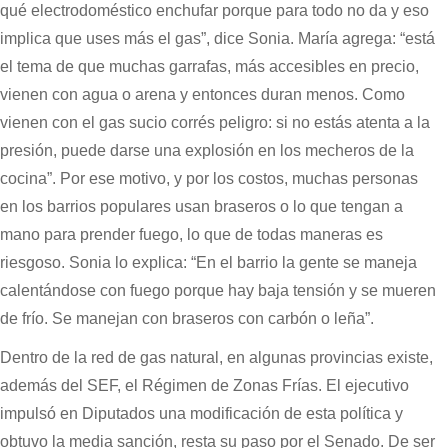
qué electrodoméstico enchufar porque para todo no da y eso
implica que uses más el gas”, dice Sonia. María agrega: “está
el tema de que muchas garrafas, más accesibles en precio,
vienen con agua o arena y entonces duran menos. Como
vienen con el gas sucio corrés peligro: si no estás atenta a la
presión, puede darse una explosión en los mecheros de la
cocina”. Por ese motivo, y por los costos, muchas personas
en los barrios populares usan braseros o lo que tengan a
mano para prender fuego, lo que de todas maneras es
riesgoso. Sonia lo explica: “En el barrio la gente se maneja
calentándose con fuego porque hay baja tensión y se mueren
de frío. Se manejan con braseros con carbón o leña”.
Dentro de la red de gas natural, en algunas provincias existe,
además del SEF, el Régimen de Zonas Frías. El ejecutivo
impulsó en Diputados una modificación de esta política y
obtuvo la media sanción, resta su paso por el Senado. De ser