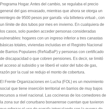
Programa Hogar. Antes del cambio, se regulaba el precio
general del gas envasado, mientras que ahora se otorga un
reintegro de 9500 pesos por garrafa -vía billetera virtual-, con
un límite de dos tubos por mes en invierno. En cualquiera de
los casos, solo pueden acceder personas consideradas
vulnerables: hogares con un ingreso inferior a tres canastas
básicas totales, viviendas incluidas en el Registro Nacional
de Barrios Populares (ReNaBaP) y personas con certificado
de discapacidad o que cobren pensiones. Es decir, se limitó
el acceso al subsidio y se liberó el valor del tubo de gas,
razón por la cual se redujo el monto de cobertura.
El Frente Organizaciones en Lucha (FOL) es un movimiento
social que tiene inserción territorial en barrios de muy bajos
recursos a nivel nacional. Las cocineras de los comedores de
la zona sur del conurbano bonaerense cuentan que tuvieron
que reforzar el uso de garrafa intercalando con la quema de