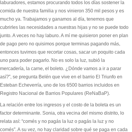
laburadores, estamos procurando todos los días sostener la
comida de nuestra familia y nos vinieron 350 mil pesos y es
mucho ya. Trabajamos y ganamos al día, tenemos que
cubrirles las necesidades a nuestras hijas y no se puede todo
junto. A veces no hay laburo. A mí me quisieron poner en plan
de pago pero no quisimos porque terminas pagando más,
entonces tuvimos que recortar cosas, sacar un poquito cada
uno para poder pagarlo. No es solo la luz, subió la
mercadería, la carne, el boleto. ¿Dónde vamos a ir a parar
así?”, se pregunta Belén que vive en el barrio El Triunfo en
Esteban Echeverría, uno de los 6500 barrios incluidos en
Registro Nacional de Barrios Populares (ReNaBaP).
La relación entre los ingresos y el costo de la boleta es un
factor determinante. Sonia, otra vecina del mismo distrito, lo
relata así: “comés y no pagás la luz o pagás la luz y no
comés”. A su vez, no hay claridad sobre qué se paga en cada