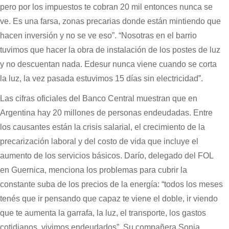
pero por los impuestos te cobran 20 mil entonces nunca se
ve. Es una farsa, zonas precarias donde están mintiendo que
hacen inversión y no se ve eso”. “Nosotras en el barrio
tuvimos que hacer la obra de instalación de los postes de luz
y no descuentan nada. Edesur nunca viene cuando se corta
la luz, la vez pasada estuvimos 15 días sin electricidad”.
Las cifras oficiales del Banco Central muestran que en
Argentina hay 20 millones de personas endeudadas. Entre
los causantes están la crisis salarial, el crecimiento de la
precarización laboral y del costo de vida que incluye el
aumento de los servicios básicos. Darío, delegado del FOL
en Guernica, menciona los problemas para cubrir la
constante suba de los precios de la energía: “todos los meses
tenés que ir pensando que capaz te viene el doble, ir viendo
que te aumenta la garrafa, la luz, el transporte, los gastos
cotidianos, vivimos endeudados”. Su compañera Sonia