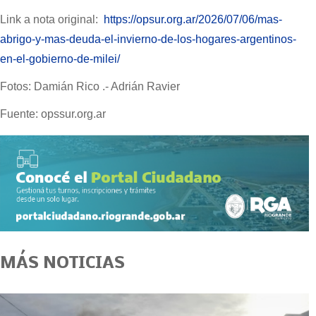
Link a nota original:
https://opsur.org.ar/2026/07/06/mas-
abrigo-y-mas-deuda-el-invierno-de-los-hogares-argentinos-
en-el-gobierno-de-milei/
Fotos: Damián Rico .- Adrián Ravier
Fuente: opssur.org.ar
MÁS NOTICIAS