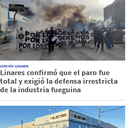
UOM RÍO GRANDE
Linares confirmó que el paro fue
total y exigió la defensa irrestricta
de la industria fueguina