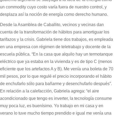
un commodity cuyo costo varía fuera de nuestro control, y
desplaza así la noción de energía como derecho humano.
Desde la Asamblea de Caballito, vecinos y vecinas dan
cuenta de la transformación de hábitos para amortiguar los
tarifazos y la crisis. Gabriela tiene dos trabajos, es empleada
en una empresa con régimen de teletrabajo y docente de la
escuela pública. “En la casa que alquilo hay un termotanque
eléctrico que ya estaba en la vivienda y es de tipo C (menos
eficiente que los artefactos A y B). Me venía una boleta de 70
mil pesos, por lo que regulé el precio incorporando el hábito
de enchufarlo sólo para bañarme y desenchufarlo después”.
En relación a la calefacción, Gabriela agrega: “el aire
acondicionado que tengo es inverter, la tecnología consume
muy poca luz, es buenísimo. Yo trabajo en mi casa y en
verano lo tuve mucho tiempo prendido e igual me venía una