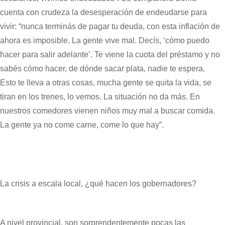
cuenta con crudeza la desesperación de endeudarse para
vivir: “nunca terminás de pagar tu deuda, con esta inflación de
ahora es imposible. La gente vive mal. Decís, ‘cómo puedo
hacer para salir adelante’. Te viene la cuota del préstamo y no
sabés cómo hacer, de dónde sacar plata, nadie te espera.
Esto te lleva a otras cosas, mucha gente se quita la vida, se
tiran en los trenes, lo vemos. La situación no da más. En
nuestros comedores vienen niños muy mal a buscar comida.
La gente ya no come carne, come lo que hay”.
La crisis a escala local, ¿qué hacen los gobernadores?
A nivel provincial, son sorprendentemente pocas las