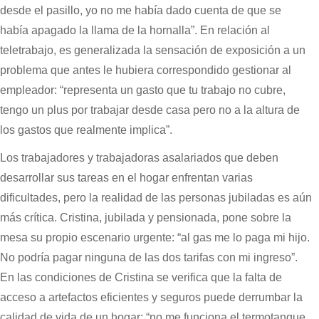
desde el pasillo, yo no me había dado cuenta de que se
había apagado la llama de la hornalla”. En relación al
teletrabajo, es generalizada la sensación de exposición a un
problema que antes le hubiera correspondido gestionar al
empleador: “representa un gasto que tu trabajo no cubre,
tengo un plus por trabajar desde casa pero no a la altura de
los gastos que realmente implica”.
Los trabajadores y trabajadoras asalariados que deben
desarrollar sus tareas en el hogar enfrentan varias
dificultades, pero la realidad de las personas jubiladas es aún
más crítica. Cristina, jubilada y pensionada, pone sobre la
mesa su propio escenario urgente: “al gas me lo paga mi hijo.
No podría pagar ninguna de las dos tarifas con mi ingreso”.
En las condiciones de Cristina se verifica que la falta de
acceso a artefactos eficientes y seguros puede derrumbar la
calidad de vida de un hogar: “no me funciona el termotanque