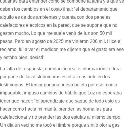
usuarias para entender cómo se compone la tarifa y a qué se
deben los cambios en el costo final: “el departamento que
alquilo es de dos ambientes y cuenta con dos paneles
calefactores eléctricos en la pared, que se supone que no
gastan mucho. Lo que me suele venir de luz son 50 mil
pesos. Pero en agosto de 2025 me vinieron 200 mil. Hice el
reclamo, fui a ver el medidor, me dijeron que el gasto era ese
y estaba bien, desistí”.
La falta de respuesta, orientación real e información certera
por parte de las distribuidoras es otra constante en los
testimonios. El temor por una nueva boleta por ese monto
impagable, impuso cambios de hábito que Luz no esperaba
tener que hacer: “el aprendizaje que saqué de todo esto es
hacer como hacía mi mamá, prender las hornallas para
calefaccionar y no prender las dos estufas al mismo tiempo.
Un día un vecino me tocó el timbre porque sintió olor a gas