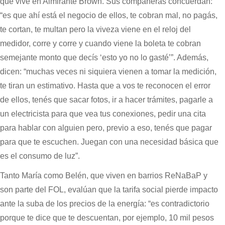
que vive en Almirante Brown. Sus compañeras concuerdan:
“es que ahí está el negocio de ellos, te cobran mal, no pagás,
te cortan, te multan pero la viveza viene en el reloj del
medidor, corre y corre y cuando viene la boleta te cobran
semejante monto que decís ‘esto yo no lo gasté’”. Además,
dicen: “muchas veces ni siquiera vienen a tomar la medición,
te tiran un estimativo. Hasta que a vos te reconocen el error
de ellos, tenés que sacar fotos, ir a hacer trámites, pagarle a
un electricista para que vea tus conexiones, pedir una cita
para hablar con alguien pero, previo a eso, tenés que pagar
para que te escuchen. Juegan con una necesidad básica que
es el consumo de luz”.
Tanto María como Belén, que viven en barrios ReNaBaP y
son parte del FOL, evalúan que la tarifa social pierde impacto
ante la suba de los precios de la energía: “es contradictorio
porque te dice que te descuentan, por ejemplo, 10 mil pesos