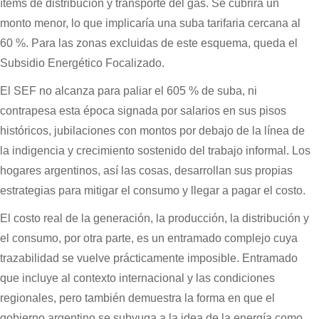
ítems de distribución y transporte del gas. Se cubrirá un
monto menor, lo que implicaría una suba tarifaria cercana al
60 %. Para las zonas excluidas de este esquema, queda el
Subsidio Energético Focalizado.
El SEF no alcanza para paliar el 605 % de suba, ni
contrapesa esta época signada por salarios en sus pisos
históricos, jubilaciones con montos por debajo de la línea de
la indigencia y crecimiento sostenido del trabajo informal. Los
hogares argentinos, así las cosas, desarrollan sus propias
estrategias para mitigar el consumo y llegar a pagar el costo.
El costo real de la generación, la producción, la distribución y
el consumo, por otra parte, es un entramado complejo cuya
trazabilidad se vuelve prácticamente imposible. Entramado
que incluye al contexto internacional y las condiciones
regionales, pero también demuestra la forma en que el
gobierno argentino se subyuga a la idea de la energía como