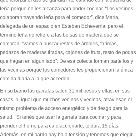
leña porque no les alcanza para poder cocinar. “Los vecinos
colaboran trayendo leña para el comedor”, dice María,
delegada de un espacio en Esteban Echeverría, pero el
término leña no refiere a las bolsas de madera que se
compran: “vamos a buscar restos de árboles, tarimas,
pedazos de maderas tiradas, cajones de fruta, resto de podas
que hagan en algún lado”. De esa colecta forman parte los y
las vecinas porque los comedores les proporcionan la única
comida diaria a la que acceden.
En su barrio las garrafas salen 31 mil pesos y ellas, en sus
casas, al igual que muchos vecinos y vecinas, atraviesan el
mismo problema de acceso energético y de riesgo para la
salud. “Si tenés que usar la garrafa para cocinar y para
prender el horno para calefaccionarte, te dura 15 días.
Además, en mi barrio hay baja tensión y tenemos que elegir