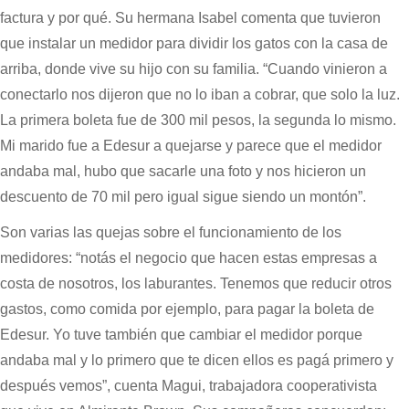
factura y por qué. Su hermana Isabel comenta que tuvieron
que instalar un medidor para dividir los gatos con la casa de
arriba, donde vive su hijo con su familia. “Cuando vinieron a
conectarlo nos dijeron que no lo iban a cobrar, que solo la luz.
La primera boleta fue de 300 mil pesos, la segunda lo mismo.
Mi marido fue a Edesur a quejarse y parece que el medidor
andaba mal, hubo que sacarle una foto y nos hicieron un
descuento de 70 mil pero igual sigue siendo un montón”.
Son varias las quejas sobre el funcionamiento de los
medidores: “notás el negocio que hacen estas empresas a
costa de nosotros, los laburantes. Tenemos que reducir otros
gastos, como comida por ejemplo, para pagar la boleta de
Edesur. Yo tuve también que cambiar el medidor porque
andaba mal y lo primero que te dicen ellos es pagá primero y
después vemos”, cuenta Magui, trabajadora cooperativista