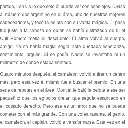
partido, Leo vio lo que solo él puede ver con esos ojos. Divisó
al número dos argentino en el área, uno de nuestros mejores
cabeceadores, y tocó la pelota con su varita mágica. El pase
fue justo a la cabeza de quien se había disfrazado de 9: el
Cuti Romero metía el descuento. El alma volvió al cuerpo,
amigo. Ya no había magia negra; solo quedaba esperanza,
sentimiento, orgullo. Sí se podía. Nadie se levantaba ni un
milímetro de donde estaba sentado.
Cuatro minutos después, el camaleón volvió a tirar un centro
más, pero esta vez él mismo fue a buscar el premio. En una
serie de rebotes en el área, Montiel le bajó la pelota a ese ser
pequeñito que los egipcios creían que seguía estancado en
el costado derecho. Pero ese es un error que no se puede
cometer con el más grande. Con una volea rasante, el genio,
el camaleón, el capitán, volvió a transformarse. Esta vez en el