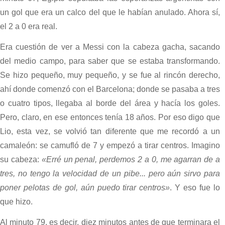
un gol que era un calco del que le habían anulado. Ahora sí,
el 2 a 0 era real.
Era cuestión de ver a Messi con la cabeza gacha, sacando
del medio campo, para saber que se estaba transformando.
Se hizo pequeño, muy pequeño, y se fue al rincón derecho,
ahí donde comenzó con el Barcelona; donde se pasaba a tres
o cuatro tipos, llegaba al borde del área y hacía los goles.
Pero, claro, en ese entonces tenía 18 años. Por eso digo que
Lio, esta vez, se volvió tan diferente que me recordó a un
camaleón: se camufló de 7 y empezó a tirar centros. Imagino
su cabeza:
«Erré un penal, perdemos 2 a 0, me agarran de a
tres, no tengo la velocidad de un pibe... pero aún sirvo para
poner pelotas de gol, aún puedo tirar centros»
. Y eso fue lo
que hizo.
Al minuto 79, es decir, diez minutos antes de que terminara el