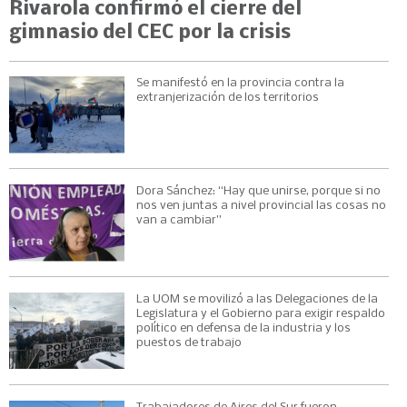
Rivarola confirmó el cierre del
gimnasio del CEC por la crisis
Se manifestó en la provincia contra la
extranjerización de los territorios
Dora Sánchez: “Hay que unirse, porque si no
nos ven juntas a nivel provincial las cosas no
van a cambiar”
La UOM se movilizó a las Delegaciones de la
Legislatura y el Gobierno para exigir respaldo
político en defensa de la industria y los
puestos de trabajo