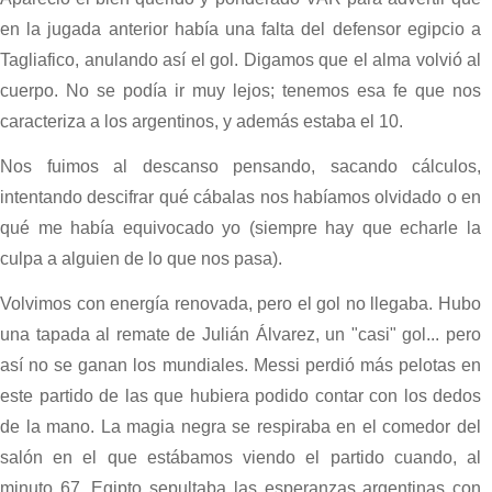
en la jugada anterior había una falta del defensor egipcio a
Tagliafico, anulando así el gol. Digamos que el alma volvió al
cuerpo. No se podía ir muy lejos; tenemos esa fe que nos
caracteriza a los argentinos, y además estaba el 10.
Nos fuimos al descanso pensando, sacando cálculos,
intentando descifrar qué cábalas nos habíamos olvidado o en
qué me había equivocado yo (siempre hay que echarle la
culpa a alguien de lo que nos pasa).
Volvimos con energía renovada, pero el gol no llegaba. Hubo
una tapada al remate de Julián Álvarez, un "casi" gol... pero
así no se ganan los mundiales. Messi perdió más pelotas en
este partido de las que hubiera podido contar con los dedos
de la mano. La magia negra se respiraba en el comedor del
salón en el que estábamos viendo el partido cuando, al
minuto 67, Egipto sepultaba las esperanzas argentinas con