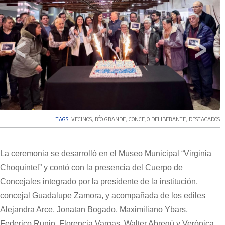
‹
›
TAGS:
VECINOS
,
RÍO GRANDE
,
CONCEJO DELIBERANTE
,
DESTACADOS
La ceremonia se desarrolló en el Museo Municipal “Virginia
Choquintel” y contó con la presencia del Cuerpo de
Concejales integrado por la presidente de la institución,
concejal Guadalupe Zamora, y acompañada de los ediles
Alejandra Arce, Jonatan Bogado, Maximiliano Ybars,
Federico Runin, Florencia Vargas, Walter Abregù y Verónica