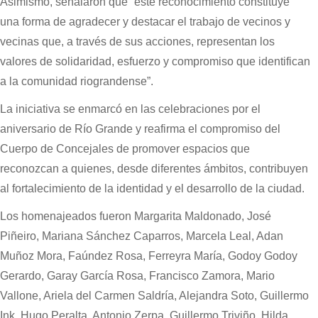
Asimismo, señalaron que “este reconocimiento constituye
una forma de agradecer y destacar el trabajo de vecinos y
vecinas que, a través de sus acciones, representan los
valores de solidaridad, esfuerzo y compromiso que identifican
a la comunidad riograndense”.
La iniciativa se enmarcó en las celebraciones por el
aniversario de Río Grande y reafirma el compromiso del
Cuerpo de Concejales de promover espacios que
reconozcan a quienes, desde diferentes ámbitos, contribuyen
al fortalecimiento de la identidad y el desarrollo de la ciudad.
Los homenajeados fueron Margarita Maldonado, José
Piñeiro, Mariana Sánchez Caparros, Marcela Leal, Adan
Muñoz Mora, Faúndez Rosa, Ferreyra María, Godoy Godoy
Gerardo, Garay García Rosa, Francisco Zamora, Mario
Vallone, Ariela del Carmen Saldría, Alejandra Soto, Guillermo
Ink, Hugo Peralta, Antonio Zerpa, Guillermo Triviño, Hilda