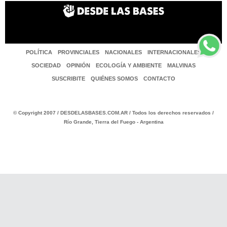
POLÍTICA
PROVINCIALES
NACIONALES
INTERNACIONALES
SOCIEDAD
OPINIÓN
ECOLOGÍA Y AMBIENTE
MALVINAS
SUSCRIBITE
QUIÉNES SOMOS
CONTACTO
© Copyright 2007 / DESDELASBASES.COM.AR / Todos los derechos reservados /
Río Grande, Tierra del Fuego - Argentina