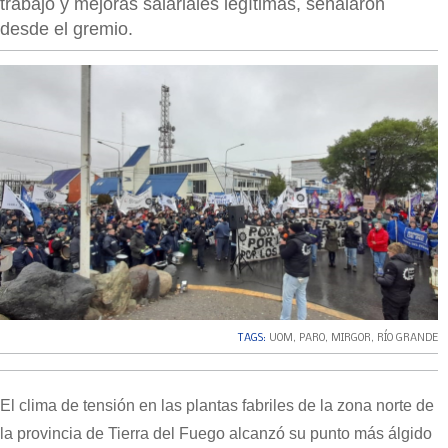
trabajo y mejoras salariales legítimas, señalaron
desde el gremio.
TAGS:
UOM
,
PARO
,
MIRGOR
,
RÍO GRANDE
El clima de tensión en las plantas fabriles de la zona norte de
la provincia de Tierra del Fuego alcanzó su punto más álgido