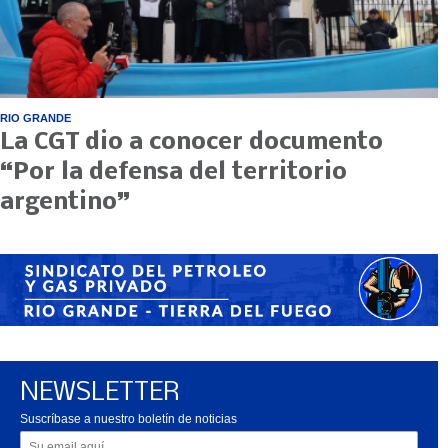
RIO GRANDE
La CGT dio a conocer documento
“Por la defensa del territorio
argentino”
NEWSLETTER
Suscríbase a nuestro boletín de noticias