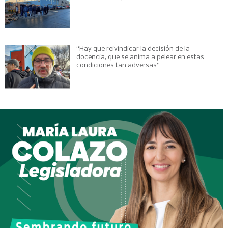
“Hay que reivindicar la decisión de la
docencia, que se anima a pelear en estas
condiciones tan adversas”