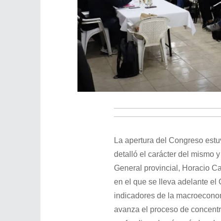
La apertura del Congreso estuv
detalló el carácter del mismo y
General provincial, Horacio Cat
en el que se lleva adelante el
indicadores de la macroeconomí
avanza el proceso de concentr