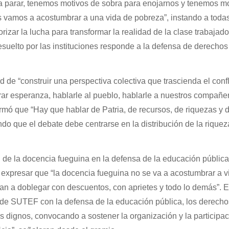
 parar, tenemos motivos de sobra para enojarnos y tenemos m
s vamos a acostumbrar a una vida de pobreza”, instando a todas
izar la lucha para transformar la realidad de la clase trabajado
esuelto por las instituciones responde a la defensa de derechos
 de “construir una perspectiva colectiva que trascienda el confl
ar esperanza, hablarle al pueblo, hablarle a nuestros compañe
rmó que “Hay que hablar de Patria, de recursos, de riquezas y d
do que el debate debe centrarse en la distribución de la riquez
l de la docencia fueguina en la defensa de la educación pública
 expresar que “la docencia fueguina no se va a acostumbrar a vi
 a doblegar con descuentos, con aprietes y todo lo demás”. 
o de SUTEF con la defensa de la educación pública, los derecho
os dignos, convocando a sostener la organización y la participa