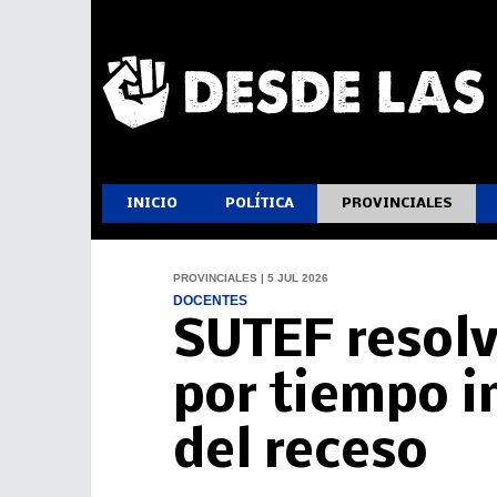
INICIO
POLÍTICA
PROVINCIALES
PROVINCIALES | 5 JUL 2026
DOCENTES
SUTEF resolv
por tiempo 
del receso