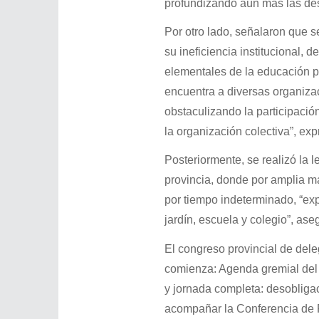
profundizando aún más las desi
Por otro lado, señalaron que s
su ineficiencia institucional
elementales de la educación p
encuentra a diversas organizac
obstaculizando la participación
la organización colectiva”, e
Posteriormente, se realizó la l
provincia, donde por amplia ma
por tiempo indeterminado, “ex
jardín, escuela y colegio”, ase
El congreso provincial de del
comienza: Agenda gremial del 
y jornada completa: desobliga
acompañar la Conferencia de P