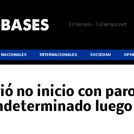
El tiempo - Tutiempo.net
NACIONALES
INTERNACIONALES
SOCIEDAD
OPI
ió no inicio con par
indeterminado luego