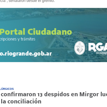
icia”, señalaron desde el gremio.
LÚRGICOS
 confirmaron 13 despidos en Mirgor l
 la conciliación