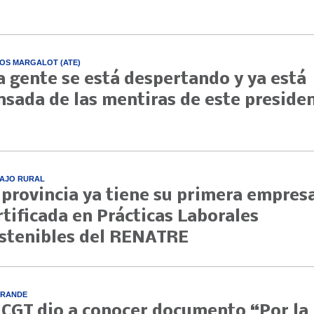
OS MARGALOT (ATE)
a gente se está despertando y ya está
nsada de las mentiras de este preside
AJO RURAL
 provincia ya tiene su primera empres
rtificada en Prácticas Laborales
stenibles del RENATRE
GRANDE
 CGT dio a conocer documento “Por la