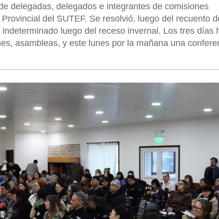
 de delegadas, delegados e integrantes de comisiones
o Provincial del SUTEF. Se resolvió, luego del recuento d
 indeterminado luego del receso invernal. Los tres días 
es, asambleas, y este lunes por la mañana una confere