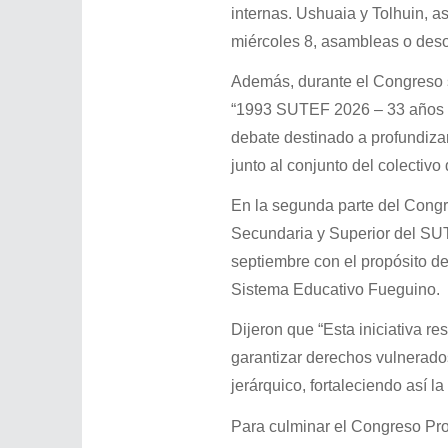
internas. Ushuaia y Tolhuin, a
miércoles 8, asambleas o desob
Además, durante el Congreso se
“1993 SUTEF 2026 – 33 años d
debate destinado a profundizar 
junto al conjunto del colectivo
En la segunda parte del Congre
Secundaria y Superior del SUT
septiembre con el propósito de 
Sistema Educativo Fueguino.
Dijeron que “Esta iniciativa r
garantizar derechos vulnerado
jerárquico, fortaleciendo así l
Para culminar el Congreso Prov