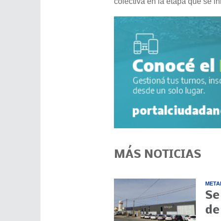
colectiva en la etapa que se in
MÁS NOTICIAS
META
Se
de