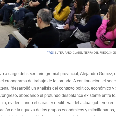
TAGS:
SUTEF
,
PARO
,
CLASES
,
TIERRA DEL FUEGO
,
IND
o a cargo del secretario gremial provincial, Alejandro Gómez, 
 el cronograma de trabajo de la jornada. A continuación, el secre
ena, “desarrolló un análisis del contexto político, económico y 
 Congreso, abordando el profundo desbalance existente entre lo
a, evidenciando el carácter neoliberal del actual gobierno en 
ación de la riqueza de los grupos económicos y milmillonarios,