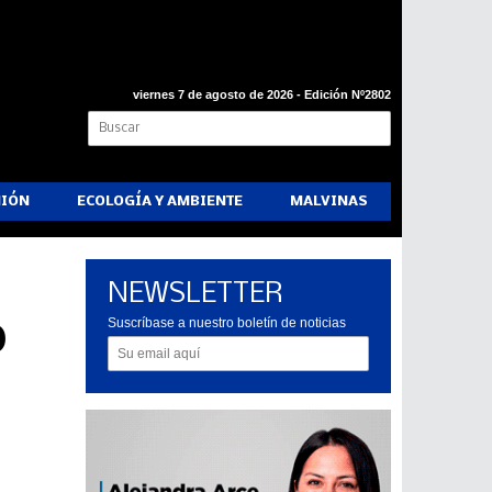
viernes 7 de agosto de 2026 - Edición Nº2802
NIÓN
ECOLOGÍA Y AMBIENTE
MALVINAS
NEWSLETTER
o
Suscríbase a nuestro boletín de noticias