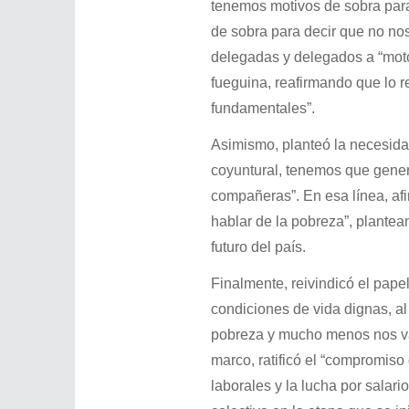
tenemos motivos de sobra para
de sobra para decir que no no
delegadas y delegados a “motor
fueguina, reafirmando que lo r
fundamentales”.
Asimismo, planteó la necesidad
coyuntural, tenemos que gener
compañeras”. En esa línea, afi
hablar de la pobreza”, plantean
futuro del país.
Finalmente, reivindicó el pape
condiciones de vida dignas, al
pobreza y mucho menos nos van
marco, ratificó el “compromis
laborales y la lucha por salari