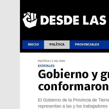
INICIO
POLÍTICA
PROVINCIALES
POLÍTICA | 3 JUL 2026
ESTATALES
Gobierno y g
conformaron
El Gobierno de la Provincia de Tierr
representan a las y los trabajadores