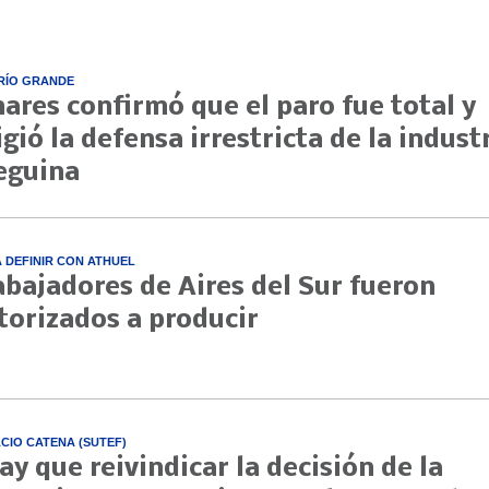
RÍO GRANDE
nares confirmó que el paro fue total y
igió la defensa irrestricta de la indust
eguina
A DEFINIR CON ATHUEL
abajadores de Aires del Sur fueron
torizados a producir
CIO CATENA (SUTEF)
ay que reivindicar la decisión de la