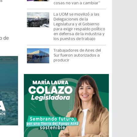
es
cosas no van a cambiar”
La UOM se movilizó a las
Delegaciones de la
Legislatura y el Gobierno
para exigir respaldo político
en defensa de la industria y
o de
los puestos de trabajo
Trabajadores de Aires del
Sur fueron autorizados a
producir