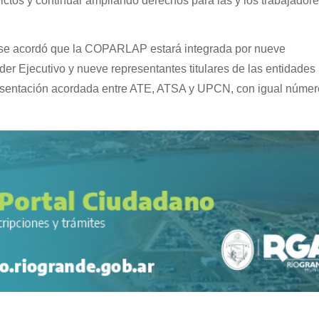
lictos y continuar ampliando derechos para las y los trabajador
 se acordó que la COPARLAP estará integrada por nueve
oder Ejecutivo y nueve representantes titulares de las entidades
resentación acordada entre ATE, ATSA y UPCN, con igual númer