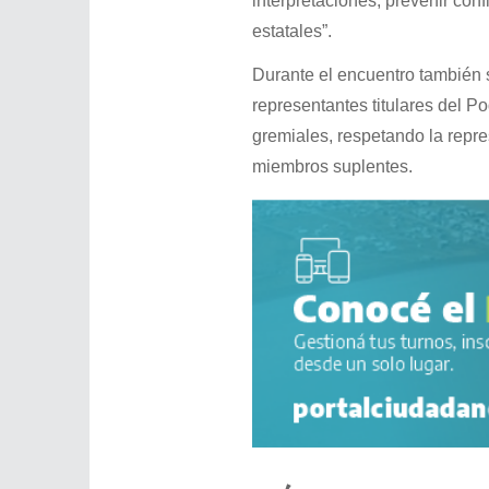
interpretaciones, prevenir conf
estatales”.
Durante el encuentro también
representantes titulares del P
gremiales, respetando la rep
miembros suplentes.