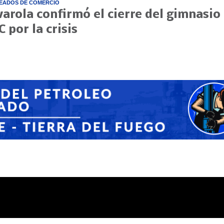
EADOS DE COMERCIO
varola confirmó el cierre del gimnasio
C por la crisis