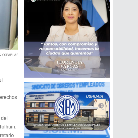
S
,
COPARLAP
el
derechos
 del
Tolhuin,
retario