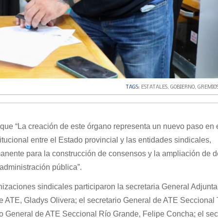
TAGS:
ESTATALES
,
GOBIERNO
,
GREMIO
que “La creación de este órgano representa un nuevo paso en 
itucional entre el Estado provincial y las entidades sindicales,
anente para la construcción de consensos y la ampliación de 
 administración pública”.
izaciones sindicales participaron la secretaria General Adjunta
e ATE, Gladys Olivera; el secretario General de ATE Seccional 
io General de ATE Seccional Río Grande, Felipe Concha; el sec