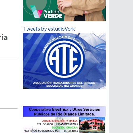
Tweets by estudioVork
ria