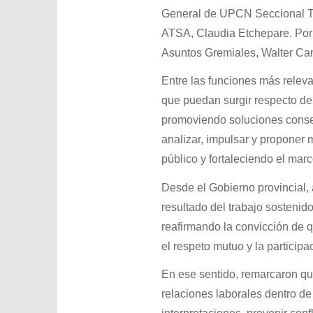
General de UPCN Seccional Tie
ATSA, Claudia Etchepare. Por p
Asuntos Gremiales, Walter Camp
Entre las funciones más relev
que puedan surgir respecto de 
promoviendo soluciones consen
analizar, impulsar y proponer
público y fortaleciendo el mar
Desde el Gobierno provincial,
resultado del trabajo sostenid
reafirmando la convicción de q
el respeto mutuo y la participa
En ese sentido, remarcaron que
relaciones laborales dentro de