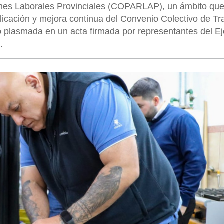
nes Laborales Provinciales (COPARLAP), un ámbito que
aplicación y mejora continua del Convenio Colectivo de Tr
ó plasmada en un acta firmada por representantes del Ej
.