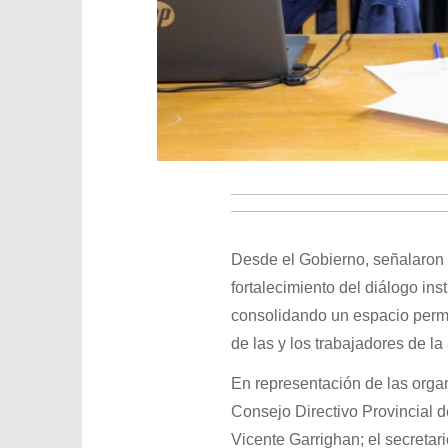
Desde el Gobierno, señalaron 
fortalecimiento del diálogo inst
consolidando un espacio perm
de las y los trabajadores de la
En representación de las organ
Consejo Directivo Provincial d
Vicente Garrighan; el secretar