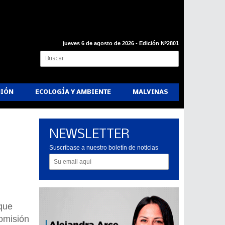
jueves 6 de agosto de 2026 - Edición Nº2801
NIÓN
ECOLOGÍA Y AMBIENTE
MALVINAS
NEWSLETTER
Suscríbase a nuestro boletín de noticias
 que
Comisión