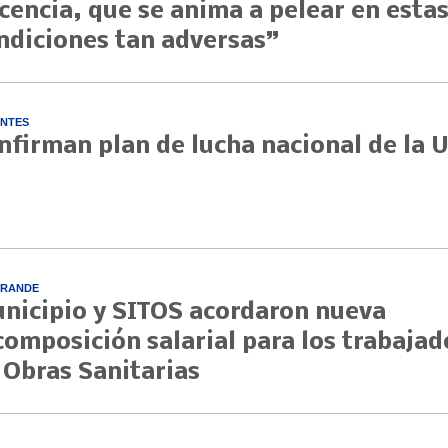
cencia, que se anima a pelear en esta
ndiciones tan adversas”
NTES
nfirman plan de lucha nacional de la 
GRANDE
nicipio y SITOS acordaron nueva
composición salarial para los trabajad
 Obras Sanitarias