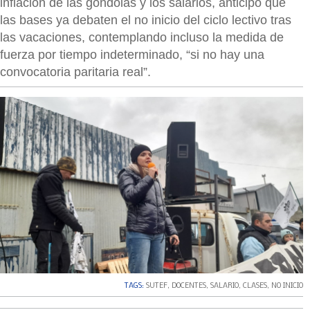
inflación de las góndolas y los salarios, anticipó que
las bases ya debaten el no inicio del ciclo lectivo tras
las vacaciones, contemplando incluso la medida de
fuerza por tiempo indeterminado, “si no hay una
convocatoria paritaria real”.
TAGS:
SUTEF
,
DOCENTES
,
SALARIO
,
CLASES
,
NO INICIO