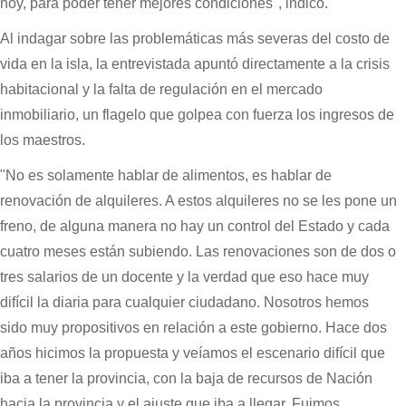
hoy, para poder tener mejores condiciones", indicó.
Al indagar sobre las problemáticas más severas del costo de
vida en la isla, la entrevistada apuntó directamente a la crisis
habitacional y la falta de regulación en el mercado
inmobiliario, un flagelo que golpea con fuerza los ingresos de
los maestros.
"No es solamente hablar de alimentos, es hablar de
renovación de alquileres. A estos alquileres no se les pone un
freno, de alguna manera no hay un control del Estado y cada
cuatro meses están subiendo. Las renovaciones son de dos o
tres salarios de un docente y la verdad que eso hace muy
difícil la diaria para cualquier ciudadano. Nosotros hemos
sido muy propositivos en relación a este gobierno. Hace dos
años hicimos la propuesta y veíamos el escenario difícil que
iba a tener la provincia, con la baja de recursos de Nación
hacia la provincia y el ajuste que iba a llegar. Fuimos