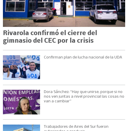
Rivarola confirmó el cierre del
gimnasio del CEC por la crisis
Confirman plan de lucha nacional de la UDA
Dora Sánchez: “Hay que unirse, porque si no
nos ven juntas a nivel provincial las cosas no
van a cambiar”
Trabajadores de Aires del Sur fueron