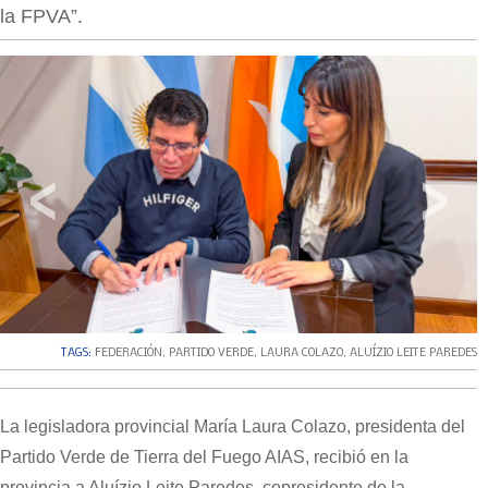
la FPVA”.
‹
›
TAGS:
FEDERACIÓN
,
PARTIDO VERDE
,
LAURA COLAZO
,
ALUÍZIO LEITE PAREDES
La legisladora provincial María Laura Colazo, presidenta del
Partido Verde de Tierra del Fuego AIAS, recibió en la
provincia a Aluízio Leite Paredes, copresidente de la