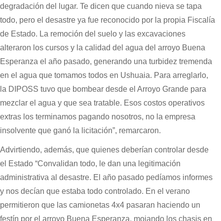
degradación del lugar. Te dicen que cuando nieva se tapa
todo, pero el desastre ya fue reconocido por la propia Fiscalía
de Estado. La remoción del suelo y las excavaciones
alteraron los cursos y la calidad del agua del arroyo Buena
Esperanza el año pasado, generando una turbidez tremenda
en el agua que tomamos todos en Ushuaia. Para arreglarlo,
la DIPOSS tuvo que bombear desde el Arroyo Grande para
mezclar el agua y que sea tratable. Esos costos operativos
extras los terminamos pagando nosotros, no la empresa
insolvente que ganó la licitación”, remarcaron.
Advirtiendo, además, que quienes deberían controlar desde
el Estado “Convalidan todo, le dan una legitimación
administrativa al desastre. El año pasado pedíamos informes
y nos decían que estaba todo controlado. En el verano
permitieron que las camionetas 4x4 pasaran haciendo un
festín por el arroyo Buena Esperanza, mojando los chasis en