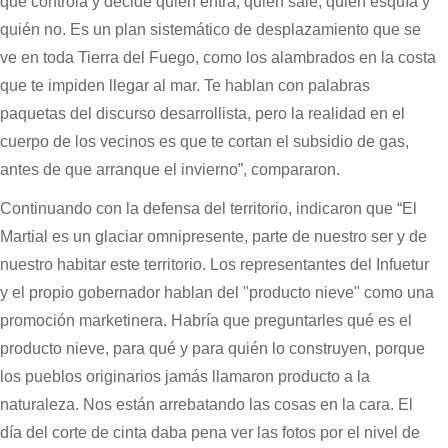
que controla y decide quién entra, quién sale, quién esquía y
quién no. Es un plan sistemático de desplazamiento que se
ve en toda Tierra del Fuego, como los alambrados en la costa
que te impiden llegar al mar. Te hablan con palabras
paquetas del discurso desarrollista, pero la realidad en el
cuerpo de los vecinos es que te cortan el subsidio de gas,
antes de que arranque el invierno”, compararon.
Continuando con la defensa del territorio, indicaron que “El
Martial es un glaciar omnipresente, parte de nuestro ser y de
nuestro habitar este territorio. Los representantes del Infuetur
y el propio gobernador hablan del "producto nieve" como una
promoción marketinera. Habría que preguntarles qué es el
producto nieve, para qué y para quién lo construyen, porque
los pueblos originarios jamás llamaron producto a la
naturaleza. Nos están arrebatando las cosas en la cara. El
día del corte de cinta daba pena ver las fotos por el nivel de