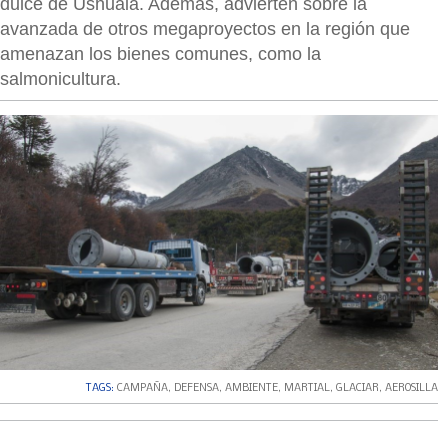
dulce de Ushuaia. Además, advierten sobre la
avanzada de otros megaproyectos en la región que
amenazan los bienes comunes, como la
salmonicultura.
TAGS:
CAMPAÑA
,
DEFENSA
,
AMBIENTE
,
MARTIAL
,
GLACIAR
,
AEROSILLA