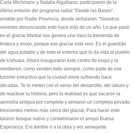
Carla Wichmann y Natalia Algañaraz, participaron de la
última emisión del programa radial “Desde las Bases”,
emitido por Radio Provincia, donde señalaron: “Nosotros
venimos denunciando esto hace más de un año. Lo que pasó
en el glaciar Martial nos genera una mezcla tremenda de
tristeza y enojo, porque ese glaciar está vivo. Es el guardián
del agua potable y de todo el entorno que le da vida al pueblo
de Ushuaia. Ahora inauguraron este centro de esquí y lo
vendieron, como venden todo siempre, como parte de ese
turismo extractivo que la ciudad viene sufriendo hace
décadas. Te lo meten con el verso del desarrollo, del laburo y
de reactivar la historia, pero la realidad es que sacaron la
aerosilla antigua por completo y armaron un complejo privado
trescientos metros más cerca del glaciar. Para hacer esto
talaron bosque nativo y contaminaron el arroyo Buena
Esperanza. Era terrible ir a la obra y ver semejante