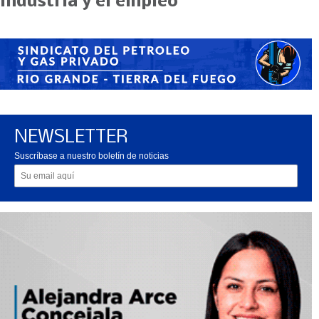
industria y el empleo
NEWSLETTER
Suscríbase a nuestro boletín de noticias