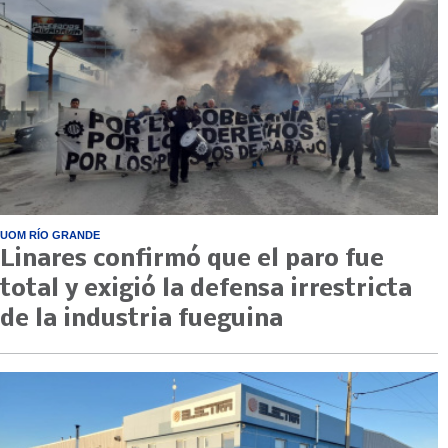
UOM RÍO GRANDE
Linares confirmó que el paro fue
total y exigió la defensa irrestricta
de la industria fueguina