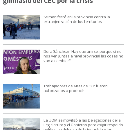
gimnasio del CEC por la crisis
Se manifestó en la provincia contra la
extranjerización de los territorios
Dora Sánchez: “Hay que unirse, porque si no
nos ven juntas a nivel provincial las cosas no
van a cambiar”
Trabajadores de Aires del Sur fueron
autorizados a producir
La UOM se movilizó a las Delegaciones de la
Legislatura y el Gobierno para exigir respaldo
político en defensa de la industria y los