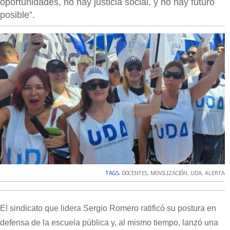
oportunidades, no hay justicia social, y no hay futuro
posible”.
TAGS:
DOCENTES
,
MOVILIZACIÓN
,
UDA
,
ALERTA
El sindicato que lidera Sergio Romero ratificó su postura en
defensa de la escuela pública y, al mismo tiempo, lanzó una