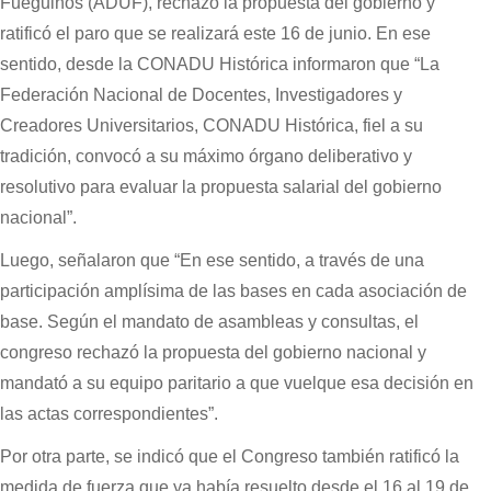
Fueguinos (ADUF), rechazó la propuesta del gobierno y
ratificó el paro que se realizará este 16 de junio. En ese
sentido, desde la CONADU Histórica informaron que “La
Federación Nacional de Docentes, Investigadores y
Creadores Universitarios, CONADU Histórica, fiel a su
tradición, convocó a su máximo órgano deliberativo y
resolutivo para evaluar la propuesta salarial del gobierno
nacional”.
Luego, señalaron que “En ese sentido, a través de una
participación amplísima de las bases en cada asociación de
base. Según el mandato de asambleas y consultas, el
congreso rechazó la propuesta del gobierno nacional y
mandató a su equipo paritario a que vuelque esa decisión en
las actas correspondientes”.
Por otra parte, se indicó que el Congreso también ratificó la
medida de fuerza que ya había resuelto desde el 16 al 19 de