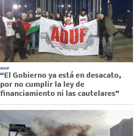
ADUF
“El Gobierno ya está en desacato,
por no cumplir la ley de
financiamiento ni las cautelares”