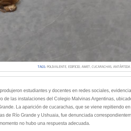
TAGS:
POLIVALENTE
,
EDIFICIO
,
AMET
,
CUCARACHAS
,
ANTÁRTIDA
eprodujeron estudiantes y docentes en redes sociales, evidencia
 de las instalaciones del Colegio Malvinas Argentinas, ubicad
Grande. La aparición de cucarachas, que se viene repitiendo en
tivas de Río Grande y Ushuaia, fue denunciada correspondiente
el momento no hubo una respuesta adecuada.