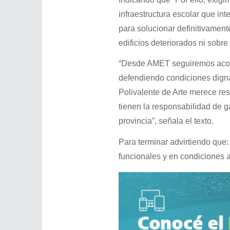
infraestructura escolar que i
para solucionar definitivamen
edificios deteriorados ni sobr
“Desde AMET seguiremos acomp
defendiendo condiciones dign
Polivalente de Arte merece res
tienen la responsabilidad de g
provincia”, señala el texto.
Para terminar advirtiendo que:
funcionales y en condiciones a