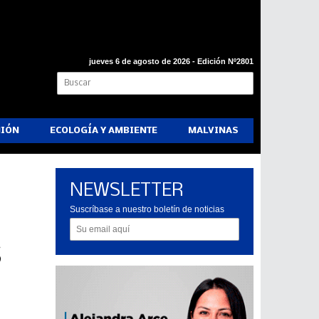
jueves 6 de agosto de 2026 - Edición Nº2801
NIÓN
ECOLOGÍA Y AMBIENTE
MALVINAS
NEWSLETTER
Suscríbase a nuestro boletín de noticias
s