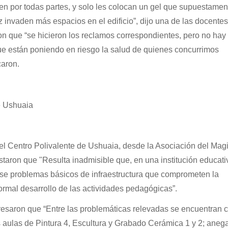
en por todas partes, y solo les colocan un gel que supuestamen
z invaden más espacios en el edificio”, dijo una de las docentes
n que “se hicieron los reclamos correspondientes, pero no hay
e están poniendo en riesgo la salud de quienes concurrimos
caron.
e Ushuaia
 el Centro Polivalente de Ushuaia, desde la Asociación del Magi
taron que "Resulta inadmisible que, en una institución educati
erse problemas básicos de infraestructura que comprometen la
normal desarrollo de las actividades pedagógicas”.
saron que “Entre las problemáticas relevadas se encuentran c
s aulas de Pintura 4, Escultura y Grabado Cerámica 1 y 2; aneg