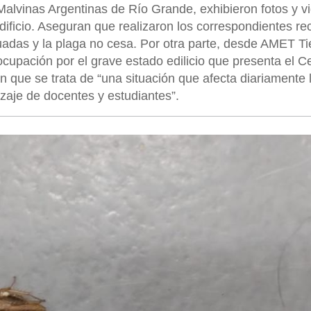
Malvinas Argentinas de Río Grande, exhibieron fotos y v
ificio. Aseguran que realizaron los correspondientes re
das y la plaga no cesa. Por otra parte, desde AMET Tie
cupación por el grave estado edilicio que presenta el C
n que se trata de “una situación que afecta diariamente 
aje de docentes y estudiantes”.