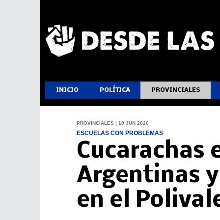
INICIO
POLÍTICA
PROVINCIALES
PROVINCIALES | 10 JUN 2026
ESCUELAS CON PROBLEMAS
Cucarachas e
Argentinas y
en el Poliva