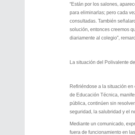
“Están por los salones, aparec
para eliminarlas; pero cada ve
consultadas. También señalaro
solución, entonces creemos qu
diariamente al colegio”, remar
La situación del Polivalente d
Refiriéndose a la situación en
de Educación Técnica, manifes
pública, continúen sin resolv
seguridad, la salubridad y el 
Mediante un comunicado, expre
fuera de funcionamiento en la