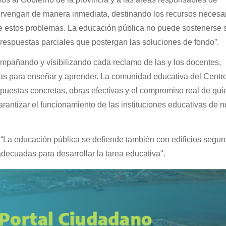
ntervengan de manera inmediata, destinando los recursos necesa
te estos problemas. La educación pública no puede sostenerse 
e respuestas parciales que postergan las soluciones de fondo”.
añando y visibilizando cada reclamo de las y los docentes,
as para enseñar y aprender. La comunidad educativa del Centr
puestas concretas, obras efectivas y el compromiso real de qu
arantizar el funcionamiento de las instituciones educativas de n
 “La educación pública se defiende también con edificios segur
decuadas para desarrollar la tarea educativa".