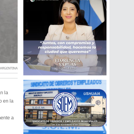
 ARGENTINA
n la
o en la
mente a