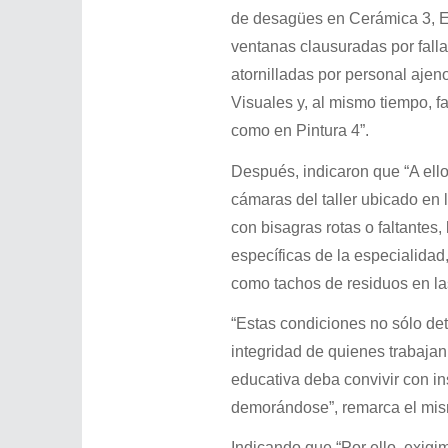
de desagües en Cerámica 3, Es
ventanas clausuradas por falla
atornilladas por personal ajeno
Visuales y, al mismo tiempo, fa
como en Pintura 4”.
Después, indicaron que “A ello
cámaras del taller ubicado en l
con bisagras rotas o faltantes,
específicas de la especialidad
como tachos de residuos en la
“Estas condiciones no sólo det
integridad de quienes trabajan
educativa deba convivir con in
demorándose”, remarca el mi
Indicando que “Por ello, exigi