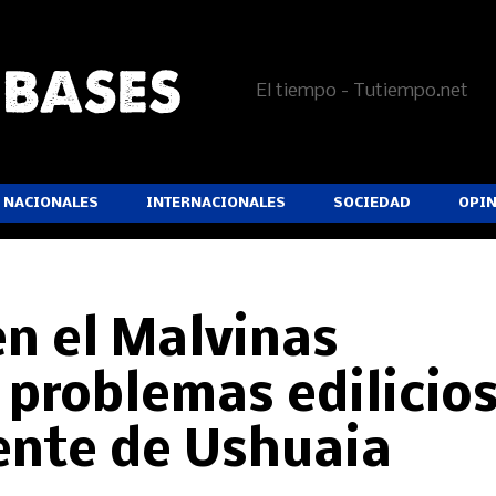
El tiempo - Tutiempo.net
NACIONALES
INTERNACIONALES
SOCIEDAD
OPI
n el Malvinas
 problemas edilicio
lente de Ushuaia