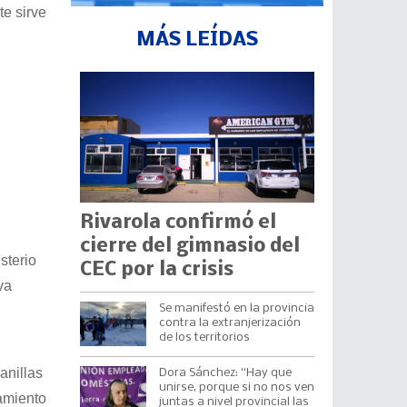
te sirve
MÁS LEÍDAS
Rivarola confirmó el
cierre del gimnasio del
sterio
CEC por la crisis
va
Se manifestó en la provincia
contra la extranjerización
de los territorios
anillas
Dora Sánchez: “Hay que
unirse, porque si no nos ven
amiento
juntas a nivel provincial las