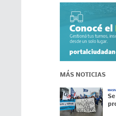
MÁS NOTICIAS
MASI
Se
pr