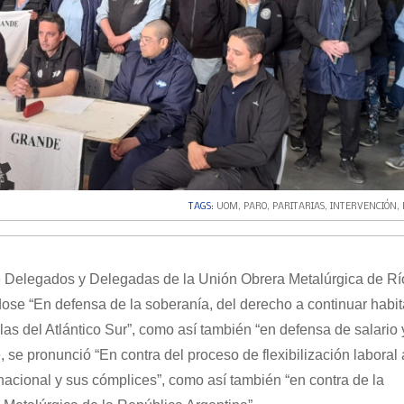
TAGS:
UOM
,
PARO
,
PARITARIAS
,
INTERVENCIÓN
,
e Delegados y Delegadas de la Unión Obrera Metalúrgica de Rí
se “En defensa de la soberanía, del derecho a continuar habi
slas del Atlántico Sur”, como así también “en defensa de salario 
te, se pronunció “En contra del proceso de flexibilización laboral
acional y sus cómplices”, como así también “en contra de la