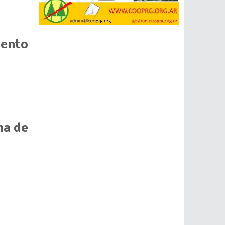
mento
ma de