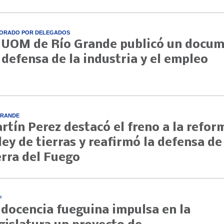
ORADO POR DELEGADOS
 UOM de Río Grande publicó un docu
 defensa de la industria y el empleo
GRANDE
rtín Perez destacó el freno a la refor
 ley de tierras y reafirmó la defensa de
erra del Fuego
F
 docencia fueguina impulsa en la