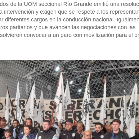
os de la UOM seccional Río Grande emitió una resoluc
a intervención y exigen que se respete a los representa
r diferentes cargos en la conducción nacional. Igualmen
os paritarios y que avancen las negociaciones con las
olvieron convocar a un paro con movilización para el p