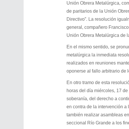
Unión Obrera Metalúrgica, com
de paritarios de la Unión Obr
Directivo”. La resolución igual
general, compañero Francisco A
Unión Obrera Metalúrgica de l
En el mismo sentido, se pronun
metalúrgica la inmediata resol
realizados en reuniones manten
oponerse al fallo arbitrario de
En otro tramo de esta resolució
horas del día miércoles, 17 de
soberanía, del derecho a contin
en contra de la intervención a
también realizar asambleas en 
seccional Río Grande a los fine