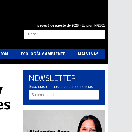
jueves 6 de agosto de 2026 - Edición Nº2801
NIÓN
ECOLOGÍA Y AMBIENTE
MALVINAS
NEWSLETTER
y
Suscríbase a nuestro boletín de noticias
es