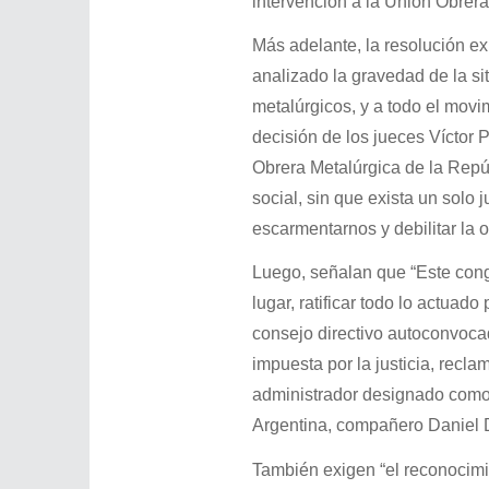
intervención a la Unión Obrera
Más adelante, la resolución e
analizado la gravedad de la si
metalúrgicos, y a todo el movi
decisión de los jueces Víctor 
Obrera Metalúrgica de la Repúb
social, sin que exista un solo 
escarmentarnos y debilitar la 
Luego, señalan que “Este cong
lugar, ratificar todo lo actuad
consejo directivo autoconvoca
impuesta por la justicia, recl
administrador designado como
Argentina, compañero Daniel 
También exigen “el reconocimi