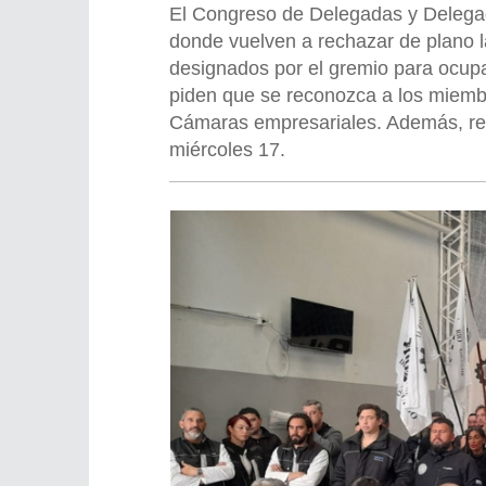
El Congreso de Delegadas y Delegad
donde vuelven a rechazar de plano l
designados por el gremio para ocupa
piden que se reconozca a los miembr
Cámaras empresariales. Además, res
miércoles 17.