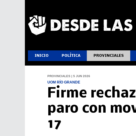
INICIO
POLÍTICA
PROVINCIALES
PROVINCIALES | 5 JUN 2026
UOM RÍO GRANDE
Firme rechaz
paro con mov
17