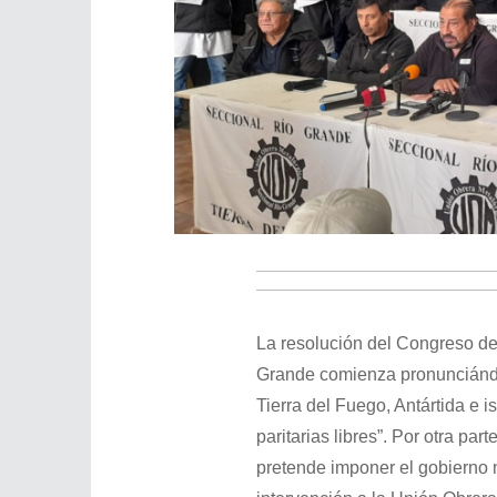
La resolución del Congreso d
Grande comienza pronunciándo
Tierra del Fuego, Antártida e i
paritarias libres”. Por otra par
pretende imponer el gobierno n