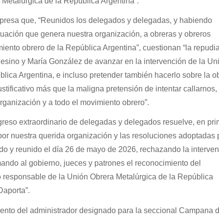
 Metalúrgica de la República Argentina”.
xpresa que, “Reunidos los delegados y delegadas, y habiendo
tuación que genera nuestra organización, a obreras y obreros
miento obrero de la República Argentina”, cuestionan “la repudi
Pesino y María González de avanzar en la intervención de la Un
lica Argentina, e incluso pretender también hacerlo sobre la o
justificativo más que la maligna pretensión de intentar callarnos,
organización y a todo el movimiento obrero”.
reso extraordinario de delegadas y delegados resuelve, en pri
o por nuestra querida organización y las resoluciones adoptadas 
do y reunido el día 26 de mayo de 2026, rechazando la interve
amando al gobierno, jueces y patrones el reconocimiento del
 responsable de la Unión Obrera Metalúrgica de la República
Daporta”.
ento del administrador designado para la seccional Campana d