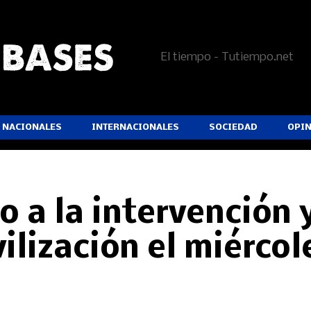
El tiempo - Tutiempo.net
NACIONALES
INTERNACIONALES
SOCIEDAD
OPI
o a la intervención 
ilización el miércol