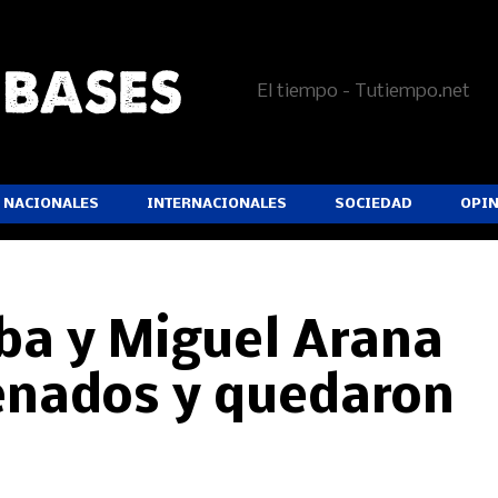
El tiempo - Tutiempo.net
NACIONALES
INTERNACIONALES
SOCIEDAD
OPI
ba y Miguel Arana
enados y quedaron