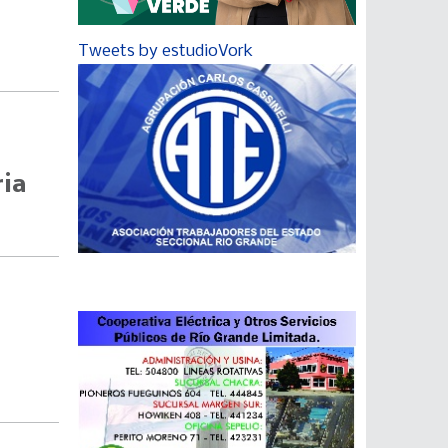
Tweets by estudioVork
ria