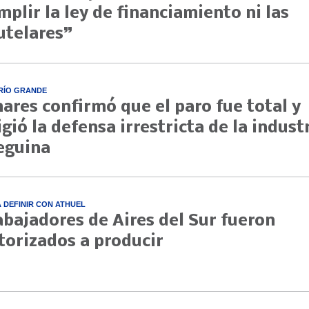
mplir la ley de financiamiento ni las
utelares”
RÍO GRANDE
nares confirmó que el paro fue total y
igió la defensa irrestricta de la indust
eguina
A DEFINIR CON ATHUEL
abajadores de Aires del Sur fueron
torizados a producir