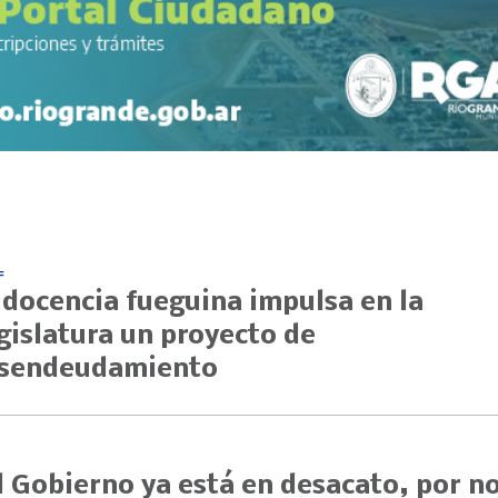
F
 docencia fueguina impulsa en la
gislatura un proyecto de
sendeudamiento
l Gobierno ya está en desacato, por n