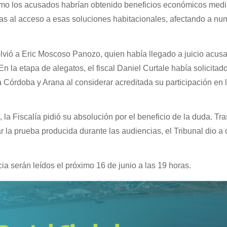
cómo los acusados habrían obtenido beneficios económicos med
das al acceso a esas soluciones habitacionales, afectando a n
solvió a Eric Moscoso Panozo, quien había llegado a juicio acus
 En la etapa de alegatos, el fiscal Daniel Curtale había solicitad
 Córdoba y Arana al considerar acreditada su participación en 
 Fiscalía pidió su absolución por el beneficio de la duda. Tra
ar la prueba producida durante las audiencias, el Tribunal dio a
a serán leídos el próximo 16 de junio a las 19 horas.