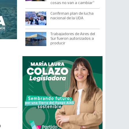
cosas no van a cambiar”
Confirman plan de lucha
nacional de la UDA
Trabajadores de Aires del
Sur fueron autorizados a
producir
o