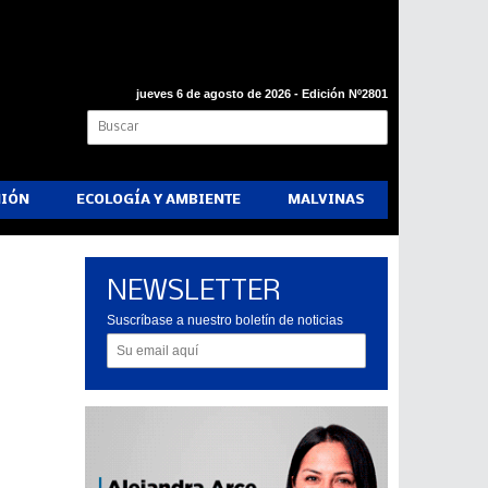
jueves 6 de agosto de 2026 - Edición Nº2801
NIÓN
ECOLOGÍA Y AMBIENTE
MALVINAS
NEWSLETTER
Suscríbase a nuestro boletín de noticias