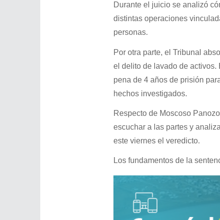
Durante el juicio se analizó 
distintas operaciones vincula
personas.
Por otra parte, el Tribunal ab
el delito de lavado de activos.
pena de 4 años de prisión para
hechos investigados.
Respecto de Moscoso Panozo, la
escuchar a las partes y analiz
este viernes el veredicto.
Los fundamentos de la sentenci