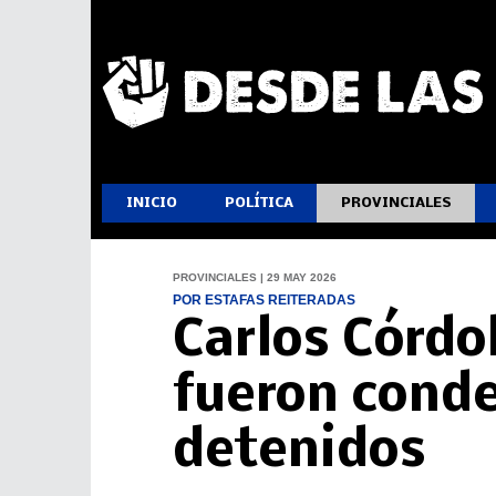
INICIO
POLÍTICA
PROVINCIALES
PROVINCIALES | 29 MAY 2026
POR ESTAFAS REITERADAS
Carlos Córdo
fueron cond
detenidos