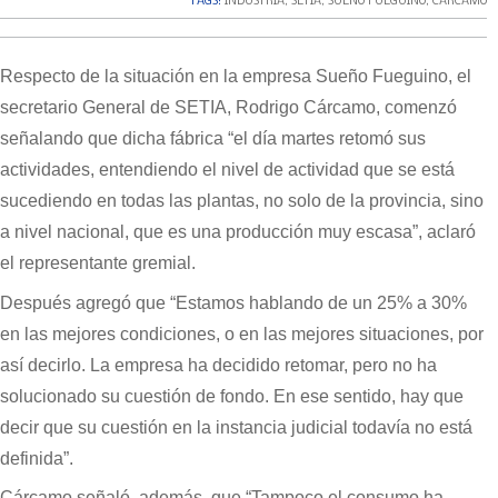
TAGS:
INDUSTRIA
,
SETIA
,
SUEÑO FUEGUINO
,
CÁRCAMO
Respecto de la situación en la empresa Sueño Fueguino, el
secretario General de SETIA, Rodrigo Cárcamo, comenzó
señalando que dicha fábrica “el día martes retomó sus
actividades, entendiendo el nivel de actividad que se está
sucediendo en todas las plantas, no solo de la provincia, sino
a nivel nacional, que es una producción muy escasa”, aclaró
el representante gremial.
Después agregó que “Estamos hablando de un 25% a 30%
en las mejores condiciones, o en las mejores situaciones, por
así decirlo. La empresa ha decidido retomar, pero no ha
solucionado su cuestión de fondo. En ese sentido, hay que
decir que su cuestión en la instancia judicial todavía no está
definida”.
Cárcamo señaló, además, que “Tampoco el consumo ha