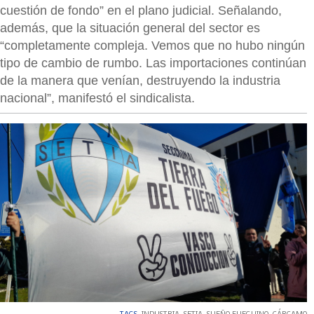
cuestión de fondo” en el plano judicial. Señalando,
además, que la situación general del sector es
“completamente compleja. Vemos que no hubo ningún
tipo de cambio de rumbo. Las importaciones continúan
de la manera que venían, destruyendo la industria
nacional”, manifestó el sindicalista.