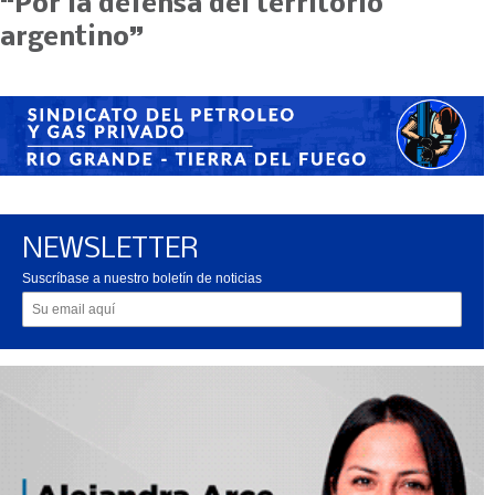
“Por la defensa del territorio
argentino”
NEWSLETTER
Suscríbase a nuestro boletín de noticias