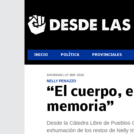
INICIO
POLÍTICA
PROVINCIALES
SOCIEDAD | 27 MAY 2026
NELLY PENAZZO
“El cuerpo, e
memoria”
Desde la Cátedra Libre de Pueblos O
exhumación de los restos de Nelly I