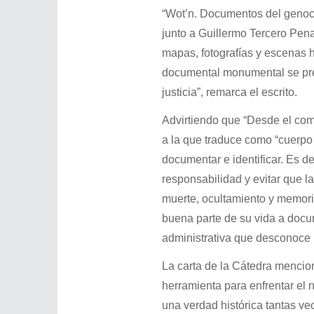
“Wot’n. Documentos del genoci
junto a Guillermo Tercero Pena
mapas, fotografías y escenas h
documental monumental se pre
justicia”, remarca el escrito.
Advirtiendo que “Desde el comi
a la que traduce como “cuerpo d
documentar e identificar. Es d
responsabilidad y evitar que la
muerte, ocultamiento y memori
buena parte de su vida a docu
administrativa que desconoce 
La carta de la Cátedra mencio
herramienta para enfrentar el n
una verdad histórica tantas ve