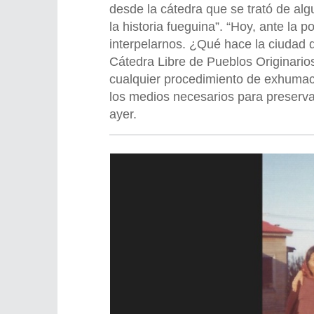
desde la cátedra que se trató de al
la historia fueguina”. “Hoy, ante la
interpelarnos. ¿Qué hace la ciudad
Cátedra Libre de Pueblos Originario
cualquier procedimiento de exhumació
los medios necesarios para preserva
ayer.