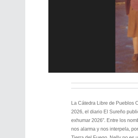
La Cátedra Libre de Pueblos O
2026, el diario El Sureño publi
exhumar 2026”. Entre los nombr
nos alarma y nos interpela, por
Tierra del Fuego. Nelly no es 