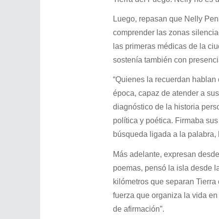
Luego, repasan que Nelly Pena
comprender las zonas silencia
las primeras médicas de la ciud
sostenía también con presenci
“Quienes la recuerdan hablan 
época, capaz de atender a sus 
diagnóstico de la historia per
política y poética. Firmaba 
búsqueda ligada a la palabra, l
Más adelante, expresan desde 
poemas, pensó la isla desde la 
kilómetros que separan Tierra
fuerza que organiza la vida en
de afirmación”.