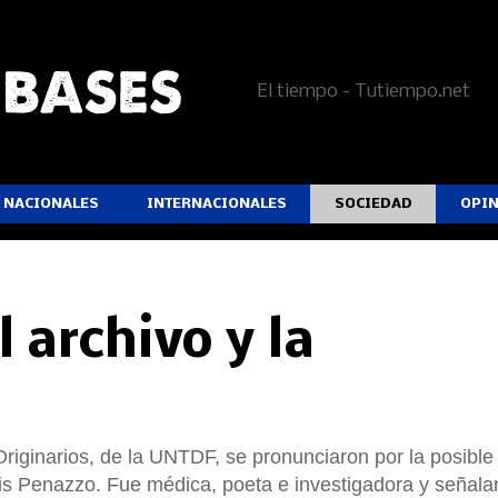
El tiempo - Tutiempo.net
NACIONALES
INTERNACIONALES
SOCIEDAD
OPI
l archivo y la
riginarios, de la UNTDF, se pronunciaron por la posible
ris Penazzo. Fue médica, poeta e investigadora y señala