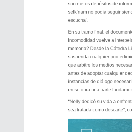
son meros depósitos de inform
selk’nam no podía seguir siend
escucha”.
En su tramo final, el document
incomodidad vuelve a interpel
memoria? Desde la Cátedra Lib
suspenda cualquier procedimie
que arbitre los medios necesa
antes de adoptar cualquier deci
instancias de diálogo necesar
en su obra una parte fundamen
“Nelly dedicó su vida a enfrent
sea tratada como descarte”, co