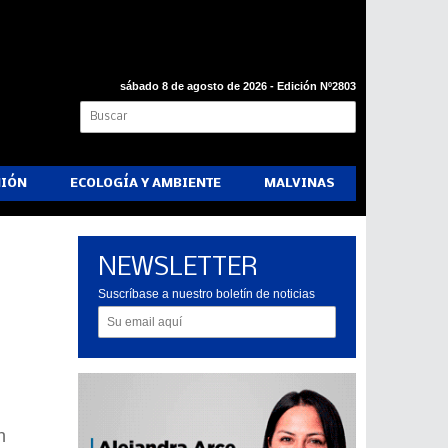
sábado 8 de agosto de 2026 - Edición Nº2803
NIÓN
ECOLOGÍA Y AMBIENTE
MALVINAS
NEWSLETTER
Suscríbase a nuestro boletín de noticias
n