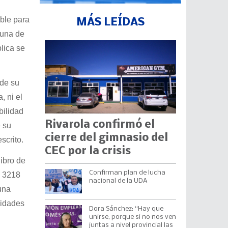
ble para
MÁS LEÍDAS
 una de
lica se
 de su
, ni el
bilidad
Rivarola confirmó el
 su
cierre del gimnasio del
scrito.
CEC por la crisis
ibro de
Confirman plan de lucha
s 3218
nacional de la UDA
una
lidades
Dora Sánchez: “Hay que
unirse, porque si no nos ven
juntas a nivel provincial las