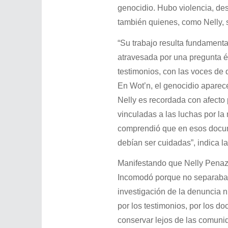
genocidio. Hubo violencia, de
también quienes, como Nelly, 
“Su trabajo resulta fundament
atravesada por una pregunta ét
testimonios, con las voces de
En Wot’n, el genocidio apare
Nelly es recordada con afecto 
vinculadas a las luchas por l
comprendió que en esos documen
debían ser cuidadas”, indica l
Manifestando que Nelly Penazz
Incomodó porque no separaba la
investigación de la denuncia n
por los testimonios, por los do
conservar lejos de las comunid