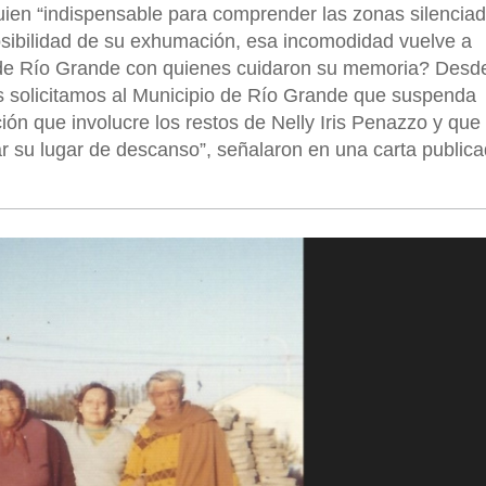
guien “indispensable para comprender las zonas silencia
 posibilidad de su exhumación, esa incomodidad vuelve a
 de Río Grande con quienes cuidaron su memoria? Desde
s solicitamos al Municipio de Río Grande que suspenda
n que involucre los restos de Nelly Iris Penazzo y que 
r su lugar de descanso”, señalaron en una carta public