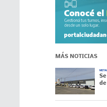
MÁS NOTICIAS
META
Se
de