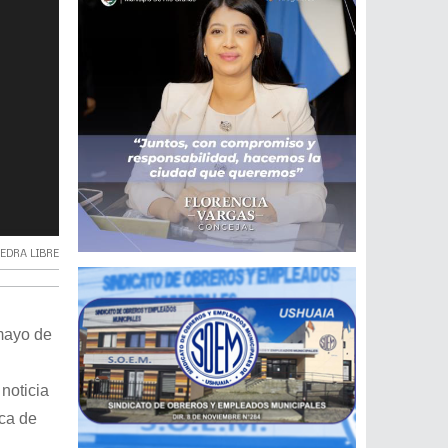
EDRA LIBRE
mayo de
noticia
ica de