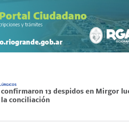
LÚRGICOS
 confirmaron 13 despidos en Mirgor l
 la conciliación