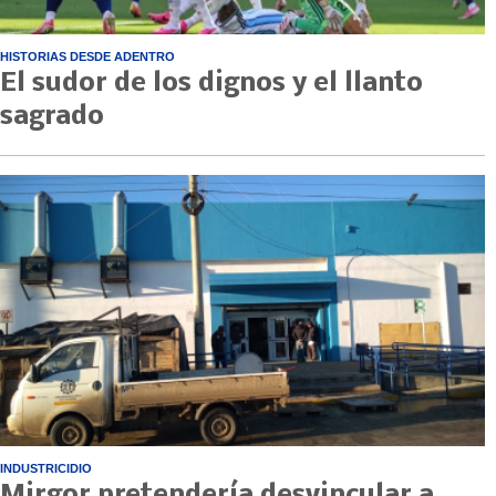
HISTORIAS DESDE ADENTRO
El sudor de los dignos y el llanto
sagrado
INDUSTRICIDIO
Mirgor pretendería desvincular a