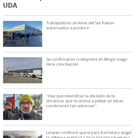
UDA
Trabajadores de Aires del Sur fueron
autorizados a producir
Se confirmaron 13 despidos en Mirgor luego
de la conciliación
“Hay que reivindicar la decisión de la
docencia, que se anima a pelear en estas
condiciones tan adversas”
Linares confirmó que el paro fue total y exigió
la defensa irrestricta de la industria fueguina