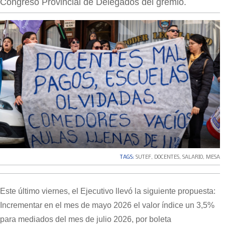
Congreso Provincial de Delegados del gremio.
TAGS:
SUTEF
,
DOCENTES
,
SALARIO
,
MESA
Este último viernes, el Ejecutivo llevó la siguiente propuesta:
Incrementar en el mes de mayo 2026 el valor índice un 3,5%
para mediados del mes de julio 2026, por boleta