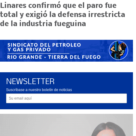
Linares confirmó que el paro fue
total y exigió la defensa irrestricta
de la industria fueguina
NEWSLETTER
Suscríbase a nuestro boletín de noticias