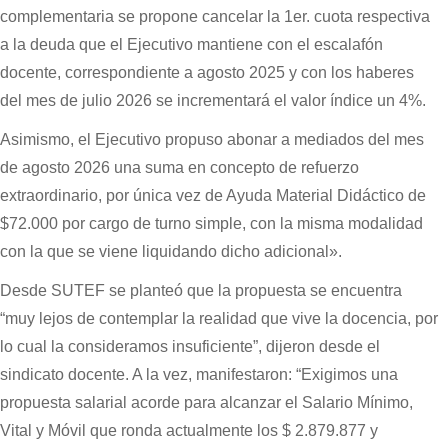
complementaria se propone cancelar la 1er. cuota respectiva
a la deuda que el Ejecutivo mantiene con el escalafón
docente, correspondiente a agosto 2025 y con los haberes
del mes de julio 2026 se incrementará el valor índice un 4%.
Asimismo, el Ejecutivo propuso abonar a mediados del mes
de agosto 2026 una suma en concepto de refuerzo
extraordinario, por única vez de Ayuda Material Didáctico de
$72.000 por cargo de turno simple, con la misma modalidad
con la que se viene liquidando dicho adicional».
Desde SUTEF se planteó que la propuesta se encuentra
“muy lejos de contemplar la realidad que vive la docencia, por
lo cual la consideramos insuficiente”, dijeron desde el
sindicato docente. A la vez, manifestaron: “Exigimos una
propuesta salarial acorde para alcanzar el Salario Mínimo,
Vital y Móvil que ronda actualmente los $ 2.879.877 y