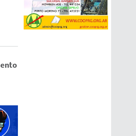
mento