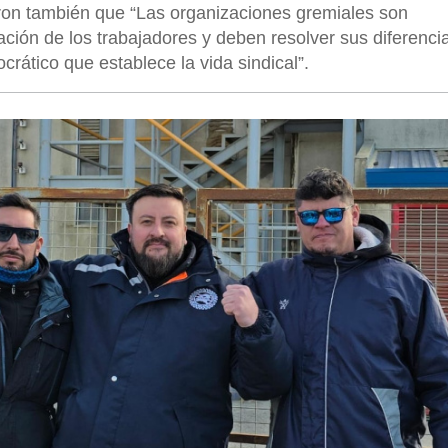
aron también que “Las organizaciones gremiales son
ción de los trabajadores y deben resolver sus diferenci
crático que establece la vida sindical”.