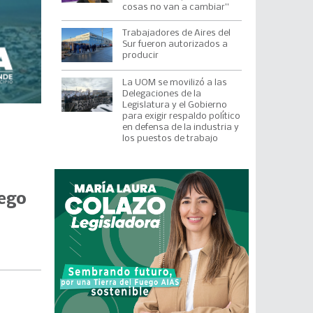
cosas no van a cambiar”
Trabajadores de Aires del
Sur fueron autorizados a
producir
La UOM se movilizó a las
Delegaciones de la
Legislatura y el Gobierno
para exigir respaldo político
en defensa de la industria y
los puestos de trabajo
uego