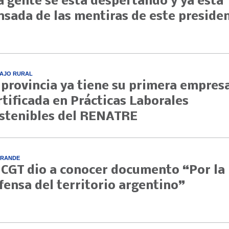
a gente se está despertando y ya está
nsada de las mentiras de este preside
AJO RURAL
 provincia ya tiene su primera empres
rtificada en Prácticas Laborales
stenibles del RENATRE
GRANDE
 CGT dio a conocer documento “Por la
fensa del territorio argentino”