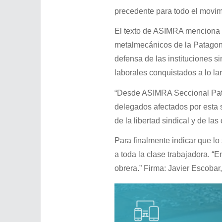
precedente para todo el movimi
El texto de ASIMRA menciona 
metalmecánicos de la Patagonia
defensa de las instituciones s
laborales conquistados a lo lar
“Desde ASIMRA Seccional Pata
delegados afectados por esta s
de la libertad sindical y de l
Para finalmente indicar que lo 
a toda la clase trabajadora. “E
obrera.” Firma: Javier Escoba