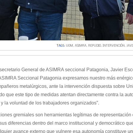
TAGS:
UOM
,
ASIMRA
,
REPUDIO
,
INTERVENCIÓN
,
JAV
 secretario General de ASIMRA seccional Patagonia, Javier Esc
ASIMRA Seccional Patagonia expresamos nuestro más enérgic
mpañeros metalúrgicos, ante la intervención dispuesta sobre Un
do que este tipo de medidas atentan directamente contra la au
 y la voluntad de los trabajadores organizados”.
iones gremiales son herramientas legítimas de representación 
sus diferencias dentro del marco institucional y democrático qu
alquier avance externo que vulnere esa autonomía constituye u