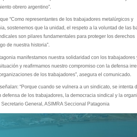
ento obrero argentino”.
que “Como representantes de los trabajadores metalúrgicos y
, sostenemos que la unidad, el respeto a la voluntad de las ba
indicales son pilares fundamentales para proteger los derechos
go de nuestra historia”.
gonia manifestamos nuestra solidaridad con los trabajadores 
ituación y reafirmamos nuestro compromiso con la defensa irres
as organizaciones de los trabajadores”, asegura el comunicado.
señalan: “Porque cuando se vulnera a un sindicato, se intenta de
n defensa de los trabajadores, la democracia sindical y la organ
r, Secretario General, ASIMRA Seccional Patagonia