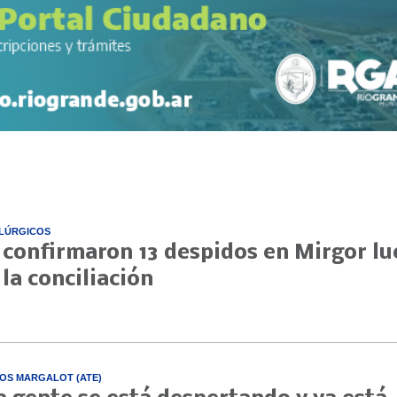
LÚRGICOS
 confirmaron 13 despidos en Mirgor l
 la conciliación
OS MARGALOT (ATE)