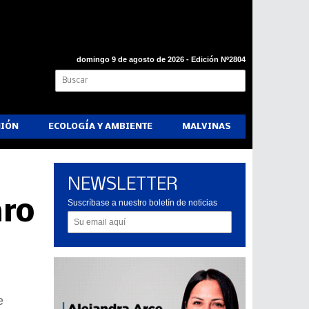
domingo 9 de agosto de 2026 - Edición Nº2804
NIÓN
ECOLOGÍA Y AMBIENTE
MALVINAS
NEWSLETTER
aro
Suscríbase a nuestro boletín de noticias
e