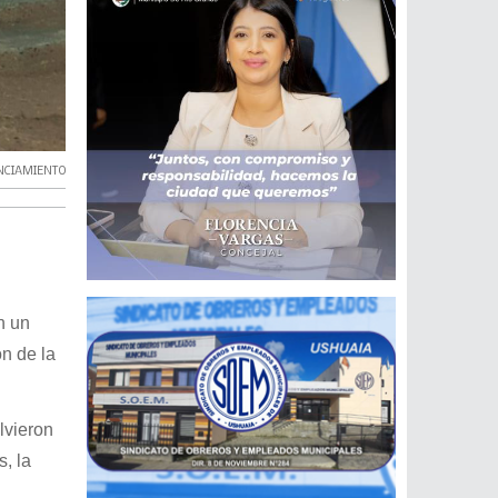
NCIAMIENTO
n un
n de la
lvieron
, la