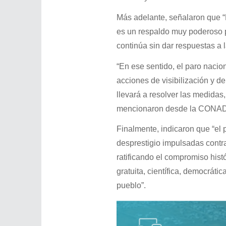
Más adelante, señalaron que “E
es un respaldo muy poderoso pa
continúa sin dar respuestas a 
“En ese sentido, el paro naci
acciones de visibilización y de
llevará a resolver las medidas,
mencionaron desde la CONADU
Finalmente, indicaron que “el
desprestigio impulsadas contra
ratificando el compromiso hist
gratuita, científica, democrátic
pueblo”.