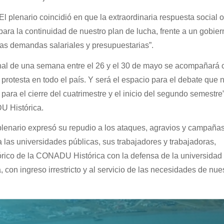
l plenario coincidió en que la extraordinaria respuesta social 
ra la continuidad de nuestro plan de lucha, frente a un gobie
las demandas salariales y presupuestarias”.
onal de una semana entre el 26 y el 30 de mayo se acompañará 
 protesta en todo el país. Y será el espacio para el debate que 
 para el cierre del cuatrimestre y el inicio del segundo semestre”
 Histórica.
 plenario expresó su repudio a los ataques, agravios y campaña
 las universidades públicas, sus trabajadores y trabajadoras,
órico de la CONADU Histórica con la defensa de la universidad 
a, con ingreso irrestricto y al servicio de las necesidades de nue