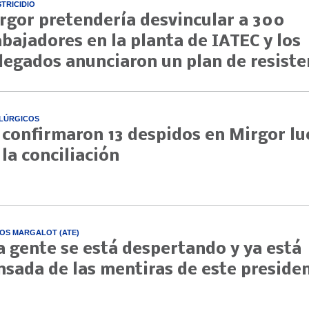
STRICIDIO
rgor pretendería desvincular a 300
abajadores en la planta de IATEC y los
legados anunciaron un plan de resiste
LÚRGICOS
 confirmaron 13 despidos en Mirgor l
 la conciliación
OS MARGALOT (ATE)
a gente se está despertando y ya está
nsada de las mentiras de este preside