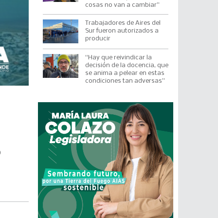
cosas no van a cambiar”
Trabajadores de Aires del
Sur fueron autorizados a
producir
“Hay que reivindicar la
decisión de la docencia, que
se anima a pelear en estas
condiciones tan adversas”
o