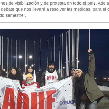
s de visibilización y de protesta en todo el país. Adel
 debate que nos llevará a resolver las medidas, para el c
ndo semestre”.