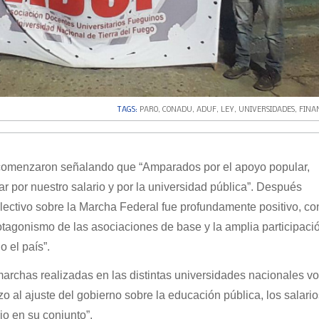
TAGS:
PARO
,
CONADU
,
ADUF
,
LEY
,
UNIVERSIDADES
,
FINA
omenzaron señalando que “Amparados por el apoyo popular,
ar por nuestro salario y por la universidad pública”. Después
lectivo sobre la Marcha Federal fue profundamente positivo, co
tagonismo de las asociaciones de base y la amplia participació
 el país”.
archas realizadas en las distintas universidades nacionales vo
o al ajuste del gobierno sobre la educación pública, los salarios
rio en su conjunto”.