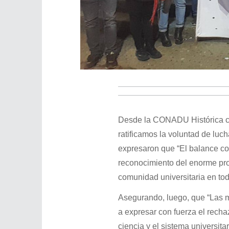
Desde la CONADU Histórica c
ratificamos la voluntad de luch
expresaron que “El balance co
reconocimiento del enorme pro
comunidad universitaria en todo
Asegurando, luego, que “Las m
a expresar con fuerza el rechaz
ciencia y el sistema universita