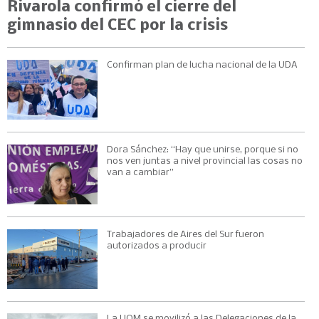
Rivarola confirmó el cierre del
gimnasio del CEC por la crisis
Confirman plan de lucha nacional de la UDA
Dora Sánchez: “Hay que unirse, porque si no
nos ven juntas a nivel provincial las cosas no
van a cambiar”
Trabajadores de Aires del Sur fueron
autorizados a producir
La UOM se movilizó a las Delegaciones de la