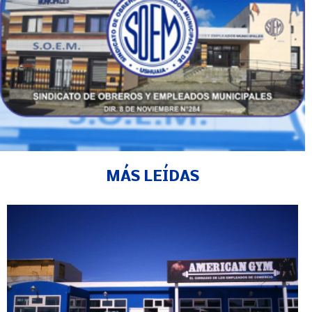
MÁS LEÍDAS