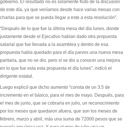
gobierno. El resultado no es solamente fruto de la discusión
de este día, ya que veníamos desde hace varias mesas con
charlas para que se pueda llegar a este a esta resolución”.
“Después de lo que fue la última mesa del día lunes, donde
justamente desde el Ejecutivo habían dado otra propuesta
salarial que fue llevada a la asamblea y dentro de esa
propuesta había quedado para el día jueves una nueva mesa
paritaria, que no se dio, pero sí se dio a conocer una mejora
en lo que fue esta esta propuesta el día lunes”, indicó el
dirigente estatal.
Luego explicó que dicho aumento “consta de un 3.5 de
incremento en el básico, para el mes de mayo. Después, para
el mes de junio, que se cobraría en julio, un reconocimiento
por los meses que quedaron afuera, que son los meses de
febrero, marzo y abril, más una suma de 72000 pesos que se
pagaría por única vez. Y para el mes de julio una un