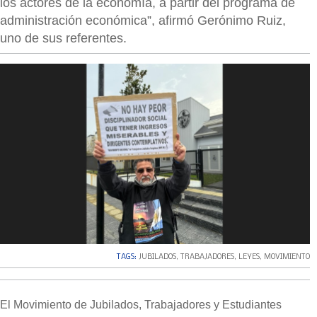
los actores de la economía, a partir del programa de
administración económica”, afirmó Gerónimo Ruiz,
uno de sus referentes.
TAGS:
JUBILADOS
,
TRABAJADORES
,
LEYES
,
MOVIMIENTO
El Movimiento de Jubilados, Trabajadores y Estudiantes