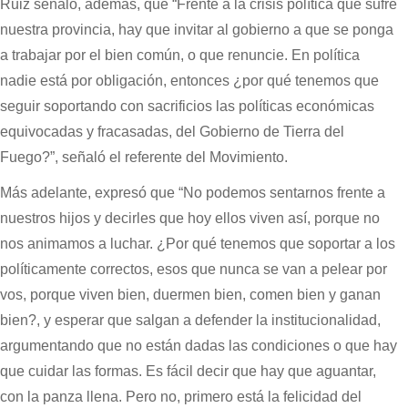
Ruiz señaló, además, que “Frente a la crisis política que sufre
nuestra provincia, hay que invitar al gobierno a que se ponga
a trabajar por el bien común, o que renuncie. En política
nadie está por obligación, entonces ¿por qué tenemos que
seguir soportando con sacrificios las políticas económicas
equivocadas y fracasadas, del Gobierno de Tierra del
Fuego?”, señaló el referente del Movimiento.
Más adelante, expresó que “No podemos sentarnos frente a
nuestros hijos y decirles que hoy ellos viven así, porque no
nos animamos a luchar. ¿Por qué tenemos que soportar a los
políticamente correctos, esos que nunca se van a pelear por
vos, porque viven bien, duermen bien, comen bien y ganan
bien?, y esperar que salgan a defender la institucionalidad,
argumentando que no están dadas las condiciones o que hay
que cuidar las formas. Es fácil decir que hay que aguantar,
con la panza llena. Pero no, primero está la felicidad del