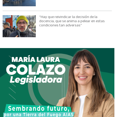
“Hay que reivindicar la decisión de la
docencia, que se anima a pelear en estas
condiciones tan adversas”