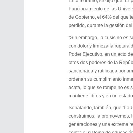
En otro tramo, se dijo que “El 
Funcionamiento de las Univers
de Gobierno, el 64% del que te
perdido, durante la gestión del
“Sin embargo, la crisis no es
con dolor y firmeza la ruptura
Poder Ejecutivo, en un acto de
otros dos poderes de la Repúbl
sancionada y ratificada por am
ordenan su cumplimiento inme
acata, lo que se rompe no es so
mantiene libres y en un estado
Señalando, también, que “La Uni
construimos, la promovemos, l
generaciones y una extrema re
contra el sistema de educación