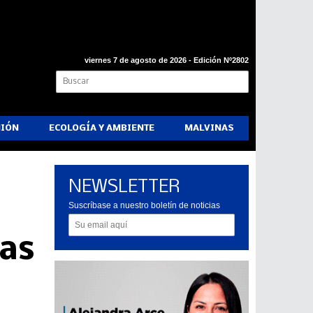
viernes 7 de agosto de 2026 - Edición Nº2802
NIÓN
ECOLOGÍA Y AMBIENTE
MALVINAS
NEWSLETTER
Suscríbase a nuestro boletín de noticias
las