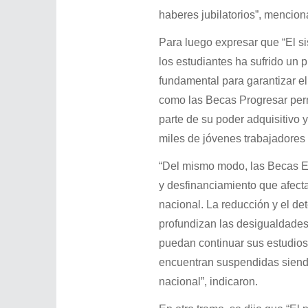
haberes jubilatorios”, mencio
Para luego expresar que “El si
los estudiantes ha sufrido un 
fundamental para garantizar el
como las Becas Progresar perm
parte de su poder adquisitivo
miles de jóvenes trabajadores 
“Del mismo modo, las Becas Es
y desfinanciamiento que afecta
nacional. La reducción y el det
profundizan las desigualdades 
puedan continuar sus estudios
encuentran suspendidas siendo
nacional”, indicaron.