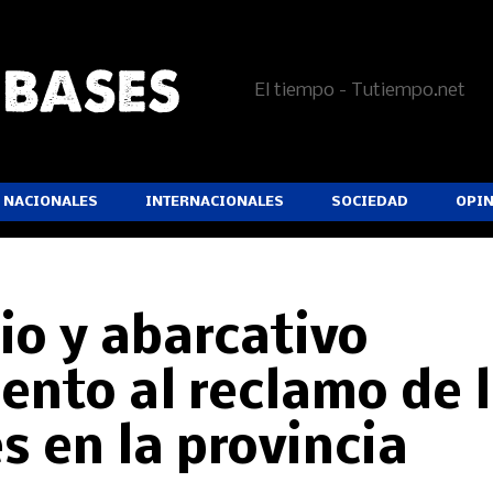
El tiempo - Tutiempo.net
NACIONALES
INTERNACIONALES
SOCIEDAD
OPI
io y abarcativo
nto al reclamo de 
s en la provincia