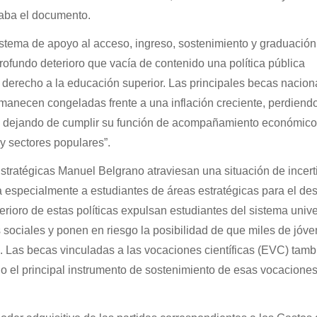
naba el documento.
stema de apoyo al acceso, ingreso, sostenimiento y graduación 
profundo deterioro que vacía de contenido una política pública
 derecho a la educación superior. Las principales becas nacion
anecen congeladas frente a una inflación creciente, perdiend
 y dejando de cumplir su función de acompañamiento económico
y sectores populares”.
tratégicas Manuel Belgrano atraviesan una situación de incer
 especialmente a estudiantes de áreas estratégicas para el des
erioro de estas políticas expulsan estudiantes del sistema univer
sociales y ponen en riesgo la posibilidad de que miles de jóv
. Las becas vinculadas a las vocaciones científicas (EVC) tamb
 el principal instrumento de sostenimiento de esas vocaciones