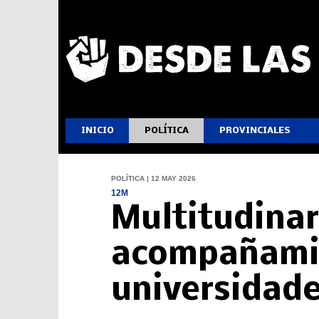
INICIO
POLÍTICA
PROVINCIALES
POLÍTICA | 12 MAY 2026
12M
Multitudinar
acompañamie
universidade