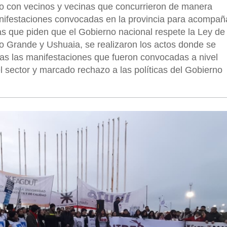
to con vecinos y vecinas que concurrieron de manera
nifestaciones convocadas en la provincia para acompaña
as que piden que el Gobierno nacional respete la Ley de
ío Grande y Ushuaia, se realizaron los actos donde se
as las manifestaciones que fueron convocadas a nivel
l sector y marcado rechazo a las políticas del Gobierno