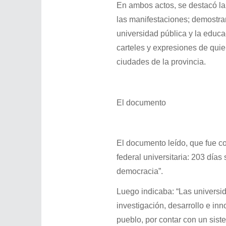
En ambos actos, se destacó la 
las manifestaciones; demostran
universidad pública y la educ
carteles y expresiones de quie
ciudades de la provincia.
El documento
El documento leído, que fue c
federal universitaria: 203 días
democracia”.
Luego indicaba: “Las universi
investigación, desarrollo e inn
pueblo, por contar con un sis