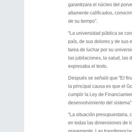
garantizara el núcleo del porv
altamente calificados, conocim
de su tiempo”.
“La universidad pública se co
país, de sus dolores y de sus
tarea de luchar por su univers
las jubilaciones, la salud, las 
expresaba el texto.
Después se señaló que “El fina
la principal causa es que el G
cumplir la Ley de Financiamien
desenvolvimiento del sistema”
“La situación presupuestaria, 
en todas las dimensiones de lo
gravemente. Las transferencia