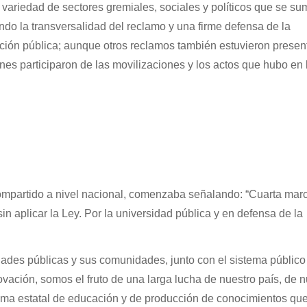
variedad de sectores gremiales, sociales y políticos que se su
do la transversalidad del reclamo y una firme defensa de la
ación pública; aunque otros reclamos también estuvieron presen
nes participaron de las movilizaciones y los actos que hubo en 
ompartido a nivel nacional, comenzaba señalando: “Cuarta mar
 sin aplicar la Ley. Por la universidad pública y en defensa de la
dades públicas y sus comunidades, junto con el sistema público
ovación, somos el fruto de una larga lucha de nuestro país, de n
tema estatal de educación y de producción de conocimientos qu