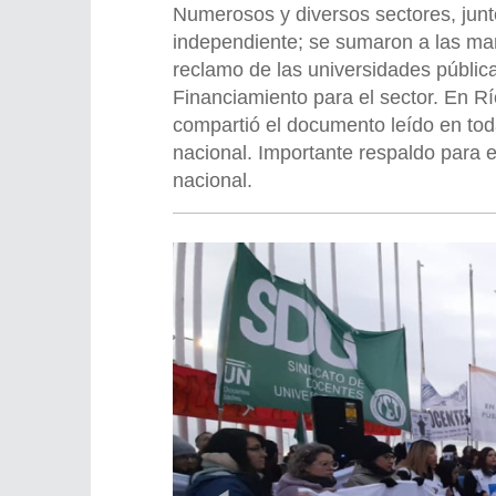
Numerosos y diversos sectores, jun
independiente; se sumaron a las ma
reclamo de las universidades públic
Financiamiento para el sector. En R
compartió el documento leído en tod
nacional. Importante respaldo para e
nacional.