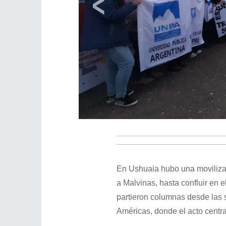
‹
En Ushuaia hubo una movilizac
a Malvinas, hasta confluir en 
partieron columnas desde las 
Américas, donde el acto central