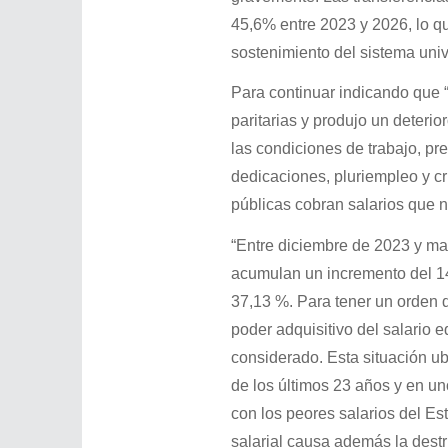
45,6% entre 2023 y 2026, lo qu
sostenimiento del sistema univer
Para continuar indicando que “
paritarias y produjo un deteri
las condiciones de trabajo, pr
dedicaciones, pluriempleo y cri
públicas cobran salarios que n
“Entre diciembre de 2023 y mar
acumulan un incremento del 14
37,13 %. Para tener un orden d
poder adquisitivo del salario 
considerado. Esta situación ubi
de los últimos 23 años y en un
con los peores salarios del Es
salarial causa además la destr