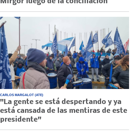
Mirgor luego de la conciliación
CARLOS MARGALOT (ATE)
"La gente se está despertando y ya
está cansada de las mentiras de este
presidente"