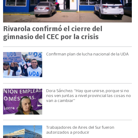
Rivarola confirmó el cierre del
gimnasio del CEC por la crisis
Confirman plan de lucha nacional de la UDA
Dora Sánchez: “Hay que unirse, porque si no
nos ven juntas a nivel provincial las cosas no
van a cambiar”
Trabajadores de Aires del Sur fueron
autorizados a producir