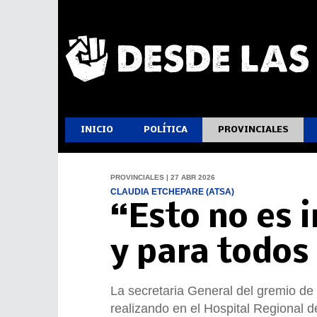
INICIO
POLÍTICA
PROVINCIALES
PROVINCIALES | 27 ABR 2026
CLAUDIA ETCHEPARE (ATSA)
“Esto no es i
y para todos
La secretaria General del gremio de
realizando en el Hospital Regional d