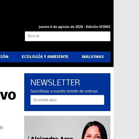
jueves 6 de agosto de 2026 - Edición Nº2801
NIÓN
ECOLOGÍA Y AMBIENTE
MALVINAS
NEWSLETTER
ivo
Suscríbase a nuestro boletín de noticias
en