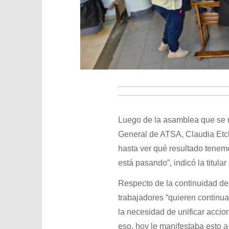
Luego de la asamblea que se re
General de ATSA, Claudia Etch
hasta ver qué resultado tenemo
está pasando”, indicó la titula
Respecto de la continuidad de
trabajadores “quieren continua
la necesidad de unificar accio
eso, hoy le manifestaba esto a