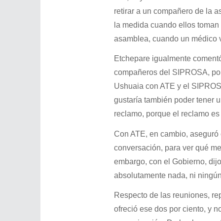
retirar a un compañero de la
la medida cuando ellos toman 
asamblea, cuando un médico vi
Etchepare igualmente comentó 
compañeros del SIPROSA, porqu
Ushuaia con ATE y el SIPROSA 
gustaría también poder tener 
reclamo, porque el reclamo es 
Con ATE, en cambio, aseguró 
conversación, para ver qué med
embargo, con el Gobierno, di
absolutamente nada, ni ningún s
Respecto de las reuniones, re
ofreció ese dos por ciento, y