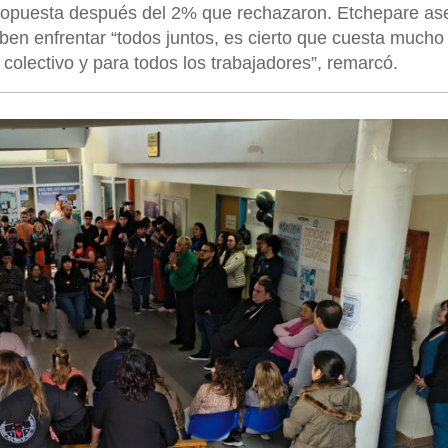
propuesta después del 2% que rechazaron. Etchepare as
ben enfrentar “todos juntos, es cierto que cuesta mucho
s colectivo y para todos los trabajadores”, remarcó.