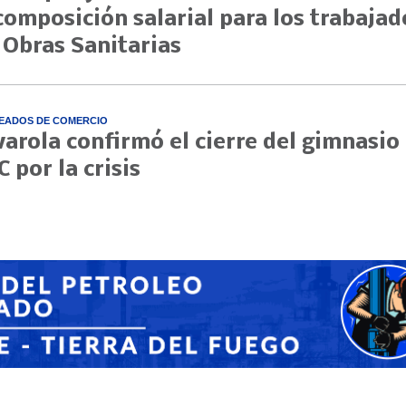
composición salarial para los trabajad
 Obras Sanitarias
EADOS DE COMERCIO
varola confirmó el cierre del gimnasio
C por la crisis