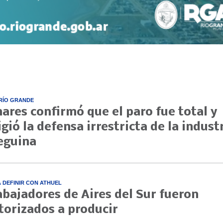
RÍO GRANDE
nares confirmó que el paro fue total y
igió la defensa irrestricta de la indust
eguina
A DEFINIR CON ATHUEL
abajadores de Aires del Sur fueron
torizados a producir