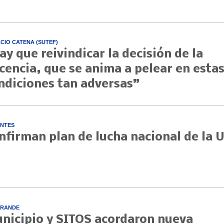
CIO CATENA (SUTEF)
ay que reivindicar la decisión de la
cencia, que se anima a pelear en esta
ndiciones tan adversas”
NTES
nfirman plan de lucha nacional de la 
GRANDE
nicipio y SITOS acordaron nueva