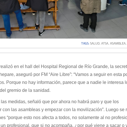
TAGS:
SALUD
,
ATSA
,
ASAMBLEA
alizó en el hall del Hospital Regional de Río Grande, la secret
epare, aseguró por FM “Aire Libre”: “Vamos a seguir en esta po
s. Porque no hay información, parece que a nadie le interesa l
r del gremio de la sanidad.
 las medidas, señaló que por ahora no habrá paro y que los
r con las asambleas y empezar con la movilización”. Luego se re
nes “porque esto nos afecta a todos, no solamente al no profesi
 un profesional, que si no acompaña, ¿por qué viene a sacar o 