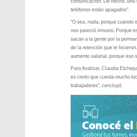
comunicación. De hecho, uno t
teléfonos están apagados”.
“O sea, nada, porque cuando el
nos pareció irrisorio. Porque e
sacan a la gente por la perman
de la retención que le hiciero
aumento salarial, porque eso si
Para finalizar, Claudia Etchepa
es cierto que cuesta mucho todo
trabajadores”, concluyó.