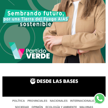
POLÍTICA
PROVINCIALES
NACIONALES
INTERNACIONALES
SOCIEDAD
OPINIÓN
ECOLOGÍA Y AMBIENTE
MALVINAS