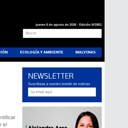
jueves 6 de agosto de 2026 - Edición Nº2801
NIÓN
ECOLOGÍA Y AMBIENTE
MALVINAS
NEWSLETTER
Suscríbase a nuestro boletín de noticias
tificar
 el