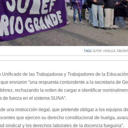
TAGS:
SUTEF
,
HUELGA
,
DOCEN
o Unificado de las Trabajadoras y Trabajadores de la Educació
ue enviaron “una respuesta contundente a la secretaria de Ge
iérrez, rechazando la orden de cargar e identificar nominalmen
s de fuerza en el sistema SUNA”.
 de una instrucción ilegal, que pretende obligar a los equipos di
 docentes que ejercen su derecho constitucional de huelga, ava
ad sindical y los derechos laborales de la docencia fueguina”.