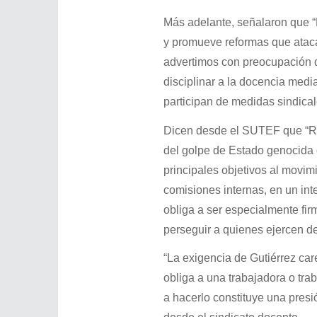
Más adelante, señalaron que “
y promueve reformas que ataca
advertimos con preocupación q
disciplinar a la docencia media
participan de medidas sindical
Dicen desde el SUTEF que “Res
del golpe de Estado genocida 
principales objetivos al movim
comisiones internas, en un inte
obliga a ser especialmente firm
perseguir a quienes ejercen de
“La exigencia de Gutiérrez car
obliga a una trabajadora o tra
a hacerlo constituye una presió