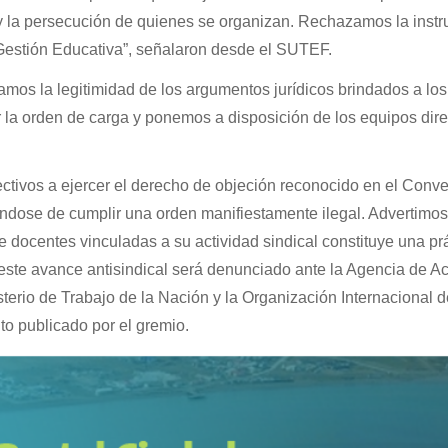
 y la persecución de quienes se organizan. Rechazamos la instr
 Gestión Educativa”, señalaron desde el SUTEF.
camos la legitimidad de los argumentos jurídicos brindados a los
r la orden de carga y ponemos a disposición de los equipos dire
ctivos a ejercer el derecho de objeción reconocido en el Conv
éndose de cumplir una orden manifiestamente ilegal. Advertimos
de docentes vinculadas a su actividad sindical constituye una pr
este avance antisindical será denunciado ante la Agencia de A
sterio de Trabajo de la Nación y la Organización Internacional d
to publicado por el gremio.