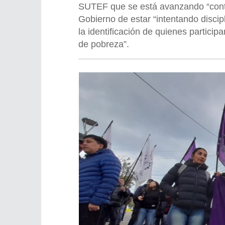
SUTEF que se está avanzando “contra 
Gobierno de estar “intentando discipl
la identificación de quienes partici
de pobreza”.