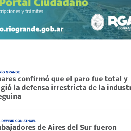
RÍO GRANDE
nares confirmó que el paro fue total y
igió la defensa irrestricta de la indust
eguina
A DEFINIR CON ATHUEL
abajadores de Aires del Sur fueron