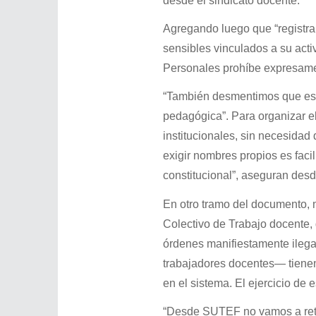
desde el sindicato docente.
Agregando luego que “registrar
sensibles vinculados a su acti
Personales prohíbe expresame
“También desmentimos que esta
pedagógica”. Para organizar e
institucionales, sin necesidad 
exigir nombres propios es facil
constitucional”, aseguran des
En otro tramo del documento,
Colectivo de Trabajo docente,
órdenes manifiestamente ilegal
trabajadores docentes— tienen
en el sistema. El ejercicio de
“Desde SUTEF no vamos a retro