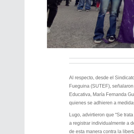
Al respecto, desde el Sindicat
Fueguina (SUTEF), señalaron q
Educativa, María Fernanda Gut
quienes se adhieren a medida
Lugo, advirtieron que “Se trata
a registrar individualmente a
de esta manera contra la libert