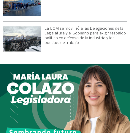
La UOM se movilizó a las Delegaciones de la
Legislatura y el Gobierno para exigir respaldo
político en defensa de la industria y los
puestos de trabajo