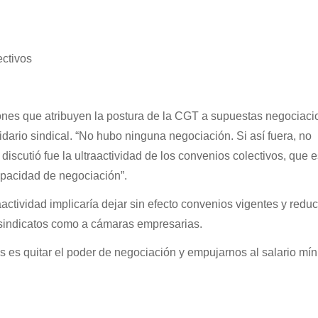
ectivos
ones que atribuyen la postura de la CGT a supuestas negociaci
idario sindical. “No hubo ninguna negociación. Si así fuera, no
iscutió fue la ultraactividad de los convenios colectivos, que e
apacidad de negociación”.
aactividad implicaría dejar sin efecto convenios vigentes y reduc
 sindicatos como a cámaras empresarias.
os es quitar el poder de negociación y empujarnos al salario mí