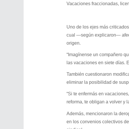
Vacaciones fraccionadas, licen
Uno de los ejes más criticados
cual —según explicaron— afect
origen.
“Imagínense un compañero que 
las vacaciones en siete días. E
También cuestionaron modifica
eliminar la posibilidad de su
“Si te enfermás en vacaciones,
reforma, te obligan a volver y 
Además, mencionaron la derog
en los convenios colectivos de 