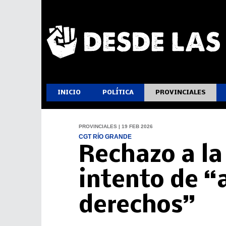
INICIO
POLÍTICA
PROVINCIALES
PROVINCIALES | 19 FEB 2026
CGT RÍO GRANDE
Rechazo a la 
intento de “
derechos”