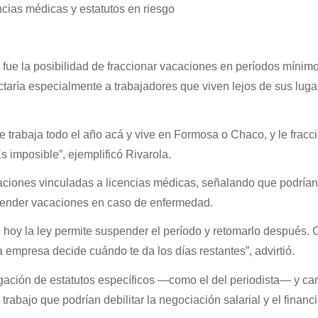
cias médicas y estatutos en riesgo
 fue la posibilidad de fraccionar vacaciones en períodos mínimo
aría especialmente a trabajadores que viven lejos de sus luga
trabaja todo el año acá y vive en Formosa o Chaco, y le fracc
s imposible”, ejemplificó Rivarola.
ciones vinculadas a licencias médicas, señalando que podrían
spender vacaciones en caso de enfermedad.
 hoy la ley permite suspender el período y retomarlo después. 
la empresa decide cuándo te da los días restantes”, advirtió.
ación de estatutos específicos —como el del periodista— y ca
trabajo que podrían debilitar la negociación salarial y el finan