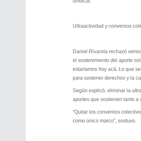
sindical.
Ultraactividad y convenios col
Daniel Rivarola rechazó versi
el sostenimiento del aporte sol
estaríamos hoy acá. Lo que se d
para sostener derechos y la c
Según explicó, eliminar la ultr
aportes que sostienen tanto a
“Quitar los convenios colectiv
como único marco”, sostuvo.