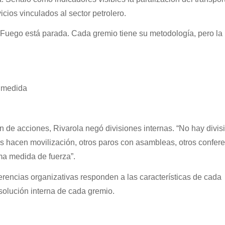
cios vinculados al sector petrolero.
l Fuego está parada. Cada gremio tiene su metodología, pero l
a medida
n de acciones, Rivarola negó divisiones internas. “No hay divis
s hacen movilización, otros paros con asambleas, otros confere
a medida de fuerza”.
ferencias organizativas responden a las características de cada
esolución interna de cada gremio.