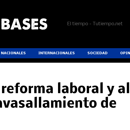
El tiempo - Tutiempo.net
NACIONALES
INTERNACIONALES
SOCIEDAD
OPI
reforma laboral y a
avasallamiento de