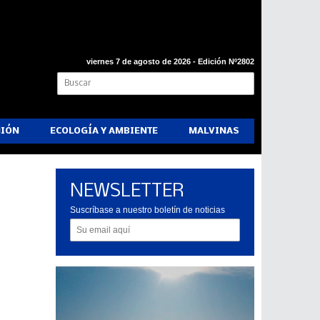
viernes 7 de agosto de 2026 - Edición Nº2802
NIÓN
ECOLOGÍA Y AMBIENTE
MALVINAS
NEWSLETTER
l
Suscríbase a nuestro boletín de noticias