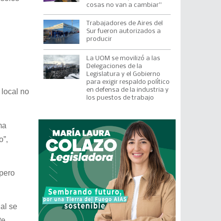
cosas no van a cambiar”
Trabajadores de Aires del
Sur fueron autorizados a
producir
La UOM se movilizó a las
Delegaciones de la
Legislatura y el Gobierno
para exigir respaldo político
en defensa de la industria y
 local no
los puestos de trabajo
ma
o”,
 pero
al se
te