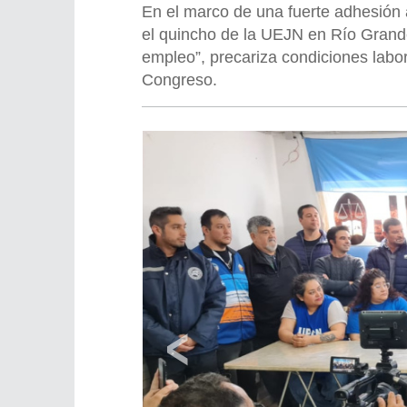
En el marco de una fuerte adhesión a
el quincho de la UEJN en Río Grande.
empleo”, precariza condiciones labor
Congreso.
‹