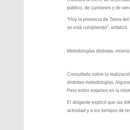
público, de camiones y de servi
“Hoy la provincia de Tierra de
se está cumpliendo”, enfatizó.
Metodologías distintas, mism
Consultado sobre la realizació
distintas metodologías. Alguno
Pero todos estamos en la mism
El dirigente explicó que las di
actividad y a los tiempos de r