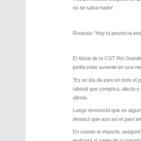
no se salva nadie”.
Rivarola: “Hoy la provincia es
El titular de la CGT Río Grande 
podía estar ausente en una me
“Es un día de paro en todo el p
laboral que complica, afecta y
afirmó.
Luego reconoció que en algunos
destacó que aun así el paro se
En cuanto al impacto, aseguró 
realizará al cierre de la jorna