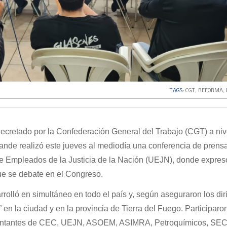
TAGS:
CGT
,
REFORMA
,
decretado por la Confederación General del Trabajo (CGT) a niv
ande realizó este jueves al mediodía una conferencia de prensa
de Empleados de la Justicia de la Nación (UEJN), donde expres
ue se debate en el Congreso.
rrolló en simultáneo en todo el país y, según aseguraron los dir
” en la ciudad y en la provincia de Tierra del Fuego. Participaro
sentantes de CEC, UEJN, ASOEM, ASIMRA, Petroquímicos, SE