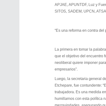
APJAE, APUNTDF, Luz y Fue
SITOS, SADEM, UPCN, ATSA, U
“Es una reforma en contra del 
La primera en tomar la palabra
que el objetivo del encuentro 
neoliberal quiere imponer para
empresarios”.
Luego, la secretaria general 
Etchepare, fue contundente: “E
trabajadora. Es una medida en 
humillarnos con esta política 
mezquindades, asegurando que 