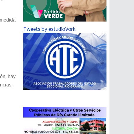
a medida
Tweets by estudioVork
ión, hay
ncias.