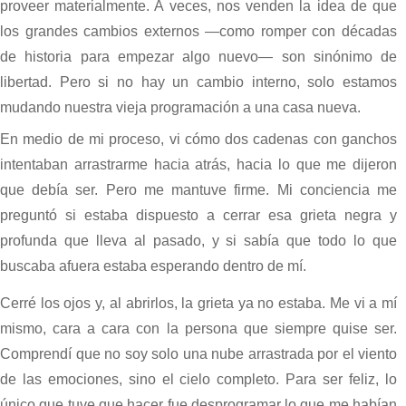
proveer materialmente. A veces, nos venden la idea de que
los grandes cambios externos —como romper con décadas
de historia para empezar algo nuevo— son sinónimo de
libertad. Pero si no hay un cambio interno, solo estamos
mudando nuestra vieja programación a una casa nueva.
En medio de mi proceso, vi cómo dos cadenas con ganchos
intentaban arrastrarme hacia atrás, hacia lo que me dijeron
que debía ser. Pero me mantuve firme. Mi conciencia me
preguntó si estaba dispuesto a cerrar esa grieta negra y
profunda que lleva al pasado, y si sabía que todo lo que
buscaba afuera estaba esperando dentro de mí.
Cerré los ojos y, al abrirlos, la grieta ya no estaba. Me vi a mí
mismo, cara a cara con la persona que siempre quise ser.
Comprendí que no soy solo una nube arrastrada por el viento
de las emociones, sino el cielo completo. Para ser feliz, lo
único que tuve que hacer fue desprogramar lo que me habían