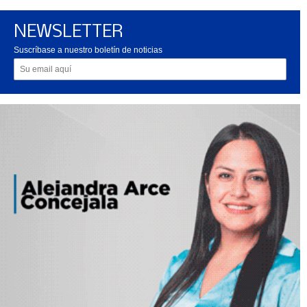
NEWSLETTER
Suscríbase a nuestro boletín de noticias