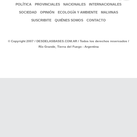
POLÍTICA
PROVINCIALES
NACIONALES
INTERNACIONALES
SOCIEDAD
OPINIÓN
ECOLOGÍA Y AMBIENTE
MALVINAS
SUSCRIBITE
QUIÉNES SOMOS
CONTACTO
© Copyright 2007 / DESDELASBASES.COM.AR / Todos los derechos reservados /
Río Grande, Tierra del Fuego - Argentina