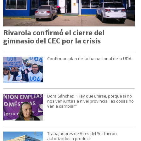
Rivarola confirmó el cierre del
gimnasio del CEC por la crisis
Confirman plan de lucha nacional de la UDA
Dora Sánchez: “Hay que unirse, porque si no
nos ven juntas a nivel provincial las cosas no
van a cambiar”
Trabajadores de Aires del Sur fueron
autorizados a producir