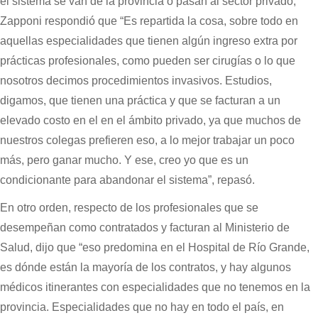
el sistema se van de la provincia o pasan al sector privado,
Zapponi respondió que “Es repartida la cosa, sobre todo en
aquellas especialidades que tienen algún ingreso extra por
prácticas profesionales, como pueden ser cirugías o lo que
nosotros decimos procedimientos invasivos. Estudios,
digamos, que tienen una práctica y que se facturan a un
elevado costo en el en el ámbito privado, ya que muchos de
nuestros colegas prefieren eso, a lo mejor trabajar un poco
más, pero ganar mucho. Y ese, creo yo que es un
condicionante para abandonar el sistema”, repasó.
En otro orden, respecto de los profesionales que se
desempeñan como contratados y facturan al Ministerio de
Salud, dijo que “eso predomina en el Hospital de Río Grande,
es dónde están la mayoría de los contratos, y hay algunos
médicos itinerantes con especialidades que no tenemos en la
provincia. Especialidades que no hay en todo el país, en