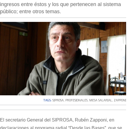
ingresos entre éstos y los que pertenecen al sistema
público; entre otros temas.
TAGS:
SIPROSA
,
PROFESIONALES
,
MESA SALARIAL
,
ZAPPONI
El secretario General del SIPROSA, Rubén Zapponi, en
declaraciones al programa radial “Desde las Bases”, que se