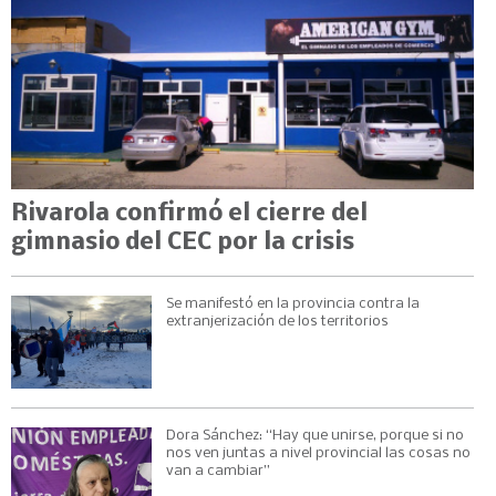
Rivarola confirmó el cierre del
gimnasio del CEC por la crisis
Se manifestó en la provincia contra la
extranjerización de los territorios
Dora Sánchez: “Hay que unirse, porque si no
nos ven juntas a nivel provincial las cosas no
van a cambiar”