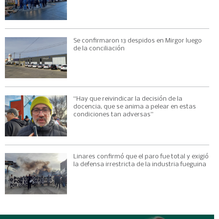
Se confirmaron 13 despidos en Mirgor luego
de la conciliación
“Hay que reivindicar la decisión de la
docencia, que se anima a pelear en estas
condiciones tan adversas”
Linares confirmó que el paro fue total y exigió
la defensa irrestricta de la industria fueguina