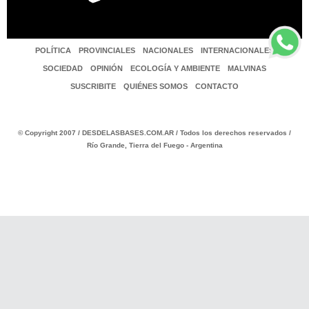
POLÍTICA
PROVINCIALES
NACIONALES
INTERNACIONALES
SOCIEDAD
OPINIÓN
ECOLOGÍA Y AMBIENTE
MALVINAS
SUSCRIBITE
QUIÉNES SOMOS
CONTACTO
© Copyright 2007 / DESDELASBASES.COM.AR / Todos los derechos reservados /
Río Grande, Tierra del Fuego - Argentina