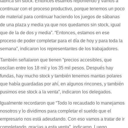
fábrica sin stock. Entonces estamos reponiendo y vamos a
continuar con el proceso productivo, porque tenemos un poco
de material para continuar haciendo los juegos de sábanas
de una plaza y media ya que nos quedamos sin stock, igual
que de la de dos y media”. “Entonces, estamos en ese
proceso de poder completar para el día de hoy y para toda la
semana”, indicaron los representantes de los trabajadores.
También señalaron que tienen “precios accesibles, que
oscilan entre los 18 mil y los 35 mil pesos. Después hay
fundas, hay mucho stock y también tenemos mantas polares
que había guardadas por ahí, en algunos rincones, y también
pusimos ese stock a la venta”, indicaron los delegados.
Igualmente recordaron que “Todo lo recaudado lo manejamos
nosotros y lo dividimos para completar el sueldo que el
empresario nos está adeudando. Con eso vamos a tratar de ir
completando, gracias a esta venta”, indicaron. Luego