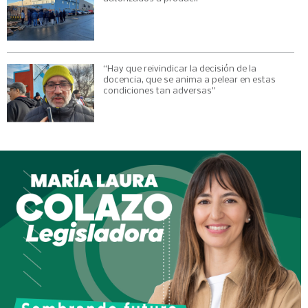
“Hay que reivindicar la decisión de la
docencia, que se anima a pelear en estas
condiciones tan adversas”