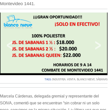
Montevideo 1441.
‹
›
TAGS:
INDUSTRIA
,
VENTA
,
BLANCO NIEVE
,
SÁBANAS
Marcela Cárdenas, delegada gremial y representante del
SOIVA, comentó que se encuentran “sin cobrar ni un solo
peso, seguimos en la misma situación. La última vez que nos