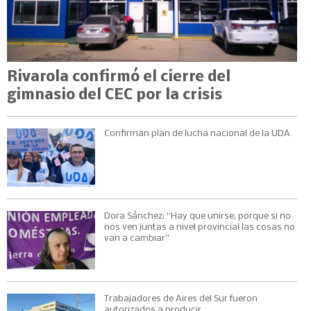
Rivarola confirmó el cierre del
gimnasio del CEC por la crisis
Confirman plan de lucha nacional de la UDA
Dora Sánchez: “Hay que unirse, porque si no
nos ven juntas a nivel provincial las cosas no
van a cambiar”
Trabajadores de Aires del Sur fueron
autorizados a producir