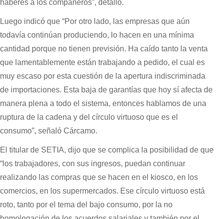
haberes a los compañeros”, detalló.
Luego indicó que “Por otro lado, las empresas que aún
todavía continúan produciendo, lo hacen en una mínima
cantidad porque no tienen previsión. Ha caído tanto la venta
que lamentablemente están trabajando a pedido, el cual es
muy escaso por esta cuestión de la apertura indiscriminada
de importaciones. Esta baja de garantías que hoy sí afecta de
manera plena a todo el sistema, entonces hablamos de una
ruptura de la cadena y del círculo virtuoso que es el
consumo”, señaló Cárcamo.
El titular de SETIA, dijo que se complica la posibilidad de que
“los trabajadores, con sus ingresos, puedan continuar
realizando las compras que se hacen en el kiosco, en los
comercios, en los supermercados. Ese círculo virtuoso está
roto, tanto por el tema del bajo consumo, por la no
homologación de los acuerdos salariales y también por el