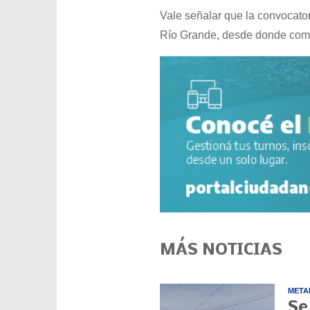
Vale señalar que la convocator
Río Grande, desde donde comen
MÁS NOTICIAS
META
Se