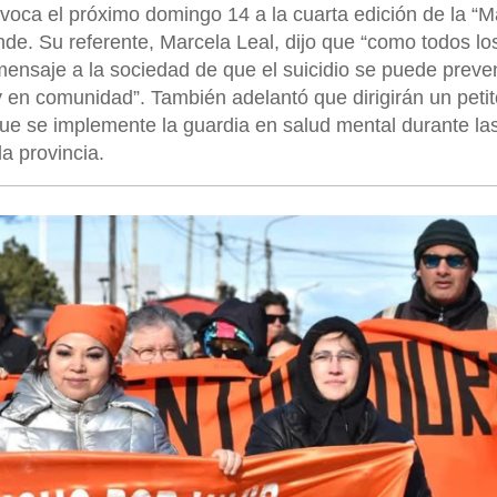
nvoca el próximo domingo 14 a la cuarta edición de la “
nde. Su referente, Marcela Leal, dijo que “como todos lo
ensaje a la sociedad de que el suicidio se puede preven
en comunidad”. También adelantó que dirigirán un petito
ue se implemente la guardia en salud mental durante la
la provincia.