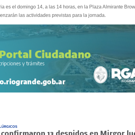
ia es el domingo 14, a las 14 horas, en la Plaza Almirante Bro
zarán las actividades previstas para la jornada.
LÚRGICOS
 confirmaron 13 despidos en Mirgor l