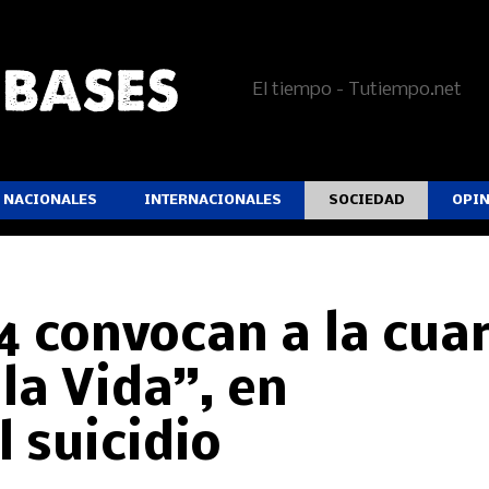
El tiempo - Tutiempo.net
NACIONALES
INTERNACIONALES
SOCIEDAD
OPI
4 convocan a la cua
la Vida”, en
l suicidio