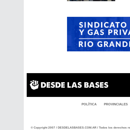
POLÍTICA
PROVINCIALES
© Copyright 2007 / DESDELASBASES.COM.AR / Todos los derechos re