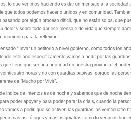
ños, lo que venimos haciendo es dar un mensaje a la sociedad 
, de que todos podemos hacerlo unidos y en comunidad. También
 pasando por algún proceso difícil, que no están solos, que p
u dolor y sobre todo dar ese mensaje de vida que siempre dam
 momento para la reflexión”.
ensado “llevar un petitorio a nivel gobierno, como todos los año
onde este año específicamente vamos a pedir por las guardias
 que tiene que ser una prioridad en nuestra provincia, el pode
s veinticuatro horas y no con guardias pasivas, porque las pers
ferente de “Mucho por Vivir”.
 de índice de intentos es de noche y sabemos que de noche tie
 para poder apoyar y para poder parar la crisis, cuando la perso
 vamos a pedir, que se activen las guardias las veinticuatro h
 y pedir más psicólogos y más psiquiatras como lo venimos haci