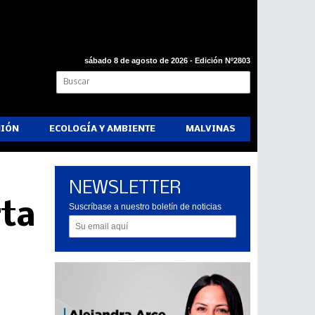
sábado 8 de agosto de 2026 - Edición Nº2803
NIÓN
ECOLOGÍA Y AMBIENTE
MALVINAS
NEWSLETTER
rta
Suscríbase a nuestro boletín de noticias