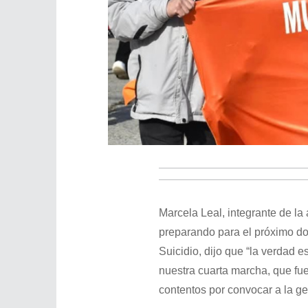
Marcela Leal, integrante de la
preparando para el próximo do
Suicidio, dijo que “la verda
nuestra cuarta marcha, que fu
contentos por convocar a la gen