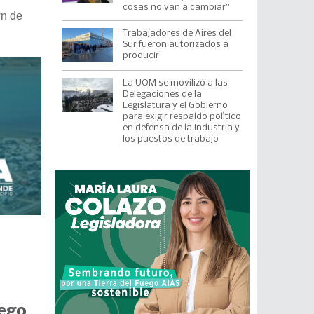
cosas no van a cambiar”
wn de
Trabajadores de Aires del
Sur fueron autorizados a
producir
La UOM se movilizó a las
Delegaciones de la
Legislatura y el Gobierno
para exigir respaldo político
en defensa de la industria y
los puestos de trabajo
uego