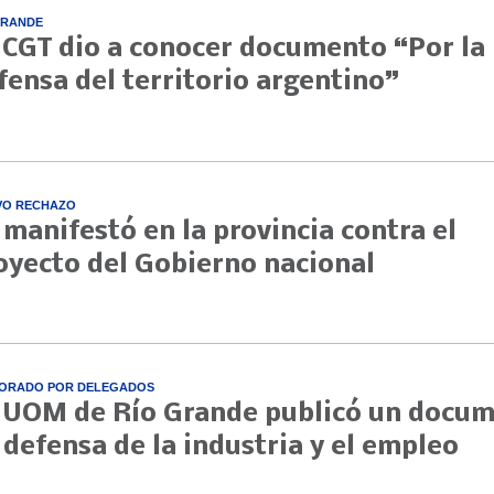
GRANDE
 CGT dio a conocer documento “Por la
fensa del territorio argentino”
VO RECHAZO
 manifestó en la provincia contra el
oyecto del Gobierno nacional
ORADO POR DELEGADOS
 UOM de Río Grande publicó un docu
 defensa de la industria y el empleo