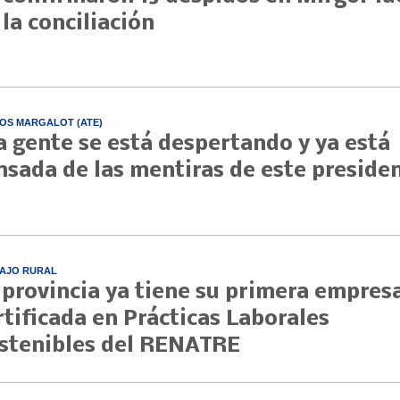
 la conciliación
OS MARGALOT (ATE)
a gente se está despertando y ya está
nsada de las mentiras de este preside
AJO RURAL
 provincia ya tiene su primera empres
rtificada en Prácticas Laborales
stenibles del RENATRE