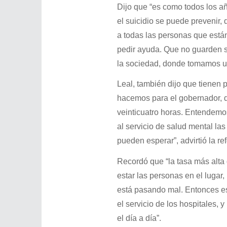
Dijo que “es como todos los a
el suicidio se puede prevenir
a todas las personas que están
pedir ayuda. Que no guarden s
la sociedad, donde tomamos un
Leal, también dijo que tienen p
hacemos para el gobernador, d
veinticuatro horas. Entendemos
al servicio de salud mental la
pueden esperar”, advirtió la re
Recordó que “la tasa más alta
estar las personas en el lugar,
está pasando mal. Entonces eso
el servicio de los hospitales,
el día a día”.