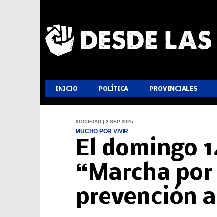
INICIO
POLÍTICA
PROVINCIALES
SOCIEDAD | 3 SEP 2025
MUCHO POR VIVIR
El domingo 1
“Marcha por 
prevención a