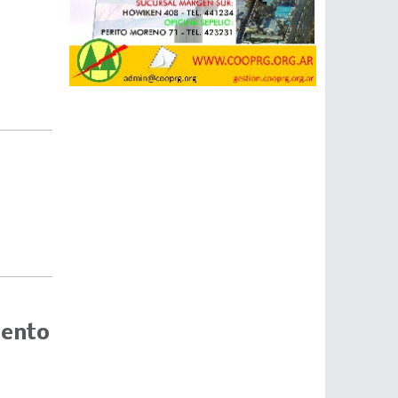
mento