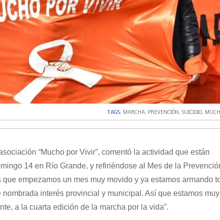
TAGS:
MARCHA
,
PREVENCIÓN
,
SUICIDIO
,
MUCHO
 asociación “Mucho por Vivir”, comentó la actividad que están
mingo 14 en Río Grande, y refiriéndose al Mes de la Prevenció
d es que empezamos un mes muy movido y ya estamos armando t
e nombrada interés provincial y municipal. Así que estamos muy
te, a la cuarta edición de la marcha por la vida”.