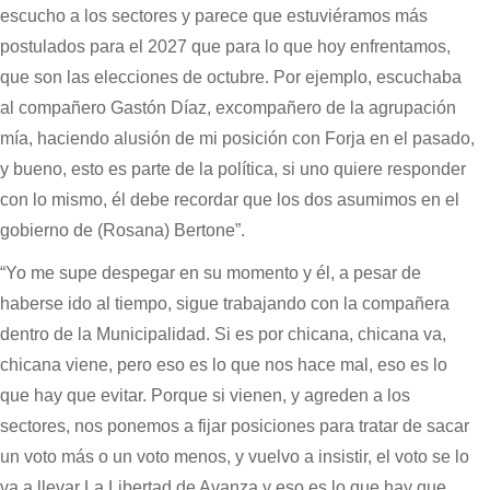
escucho a los sectores y parece que estuviéramos más
postulados para el 2027 que para lo que hoy enfrentamos,
que son las elecciones de octubre. Por ejemplo, escuchaba
al compañero Gastón Díaz, excompañero de la agrupación
mía, haciendo alusión de mi posición con Forja en el pasado,
y bueno, esto es parte de la política, si uno quiere responder
con lo mismo, él debe recordar que los dos asumimos en el
gobierno de (Rosana) Bertone”.
“Yo me supe despegar en su momento y él, a pesar de
haberse ido al tiempo, sigue trabajando con la compañera
dentro de la Municipalidad. Si es por chicana, chicana va,
chicana viene, pero eso es lo que nos hace mal, eso es lo
que hay que evitar. Porque si vienen, y agreden a los
sectores, nos ponemos a fijar posiciones para tratar de sacar
un voto más o un voto menos, y vuelvo a insistir, el voto se lo
va a llevar La Libertad de Avanza y eso es lo que hay que