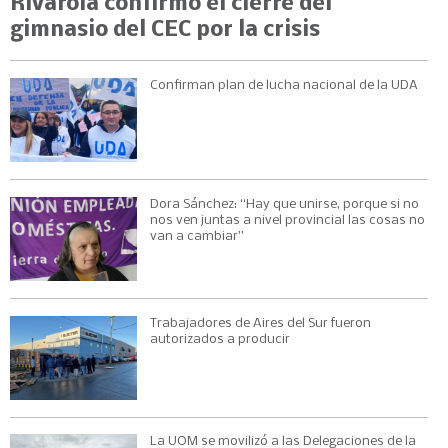
Rivarola confirmó el cierre del
gimnasio del CEC por la crisis
Confirman plan de lucha nacional de la UDA
Dora Sánchez: “Hay que unirse, porque si no
nos ven juntas a nivel provincial las cosas no
van a cambiar”
Trabajadores de Aires del Sur fueron
autorizados a producir
La UOM se movilizó a las Delegaciones de la