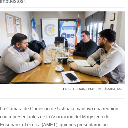
impuestos”.
‹
›
TAGS:
USHUAIA
,
COMERCIO
,
CÁMARA
,
AMET
La Cámara de Comercio de Ushuaia mantuvo una reunión
con representantes de la Asociación del Magisterio de
Enseñanza Técnica (AMET), quienes presentaron un