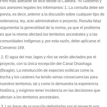
Pero más adelante se dice desde la Cátedra: “Al Gobierno y
sus asesores legales les informamos: 1. La consulta debe ser
previa, es decir, anterior a la discusión sobre cualquier tipo de
ordenanza, ley, acto administrativo o proyecto. Resulta falaz
argumentar la generalidad de la norma, ya que el problema
es que la misma afectará los territorios ancestrales y a las
comunidades indígenas y, por esta razón, debe aplicarse el
Convenio 169.
2. El agua del mar, lagos y ríos se verán afectados por el
proyecto, con la única excepción del Canal Onashaga
(Beagle). La introducción de especies exóticas como la
trucha y los castores ha tenido serias consecuencias para
nuestros territorios, tal y como lo demuestra la experiencia
histórica, y exigimos tener incidencia en las decisiones que
afectan a los territorios ancestrales.
3. Las áreas de ocupación delimitadas por el proyecto son