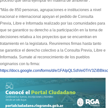
proceso que sería ejemplar en materia de ambiente”.
“Más de 850 personas, agrupaciones e instituciones a nivel
nacional e internacional apoyan el pedido de Consulta
Previa, Libre e Informada realizado por las comunidades para
que se garantice su derecho a la participación en la toma de
decisiones relativa a los proyectos que se encuentran en
tratamiento en la legislatura. Reuniremos firmas hasta tanto
se garantice el derecho colectivo a la Consulta Previa, Libre e
Informada. Sumate al reconocimiento de los pueblos
originarios con tu firma:
https://docs.google.com/forms/d/e/1FAIpQLSdVei0TrV3Zi