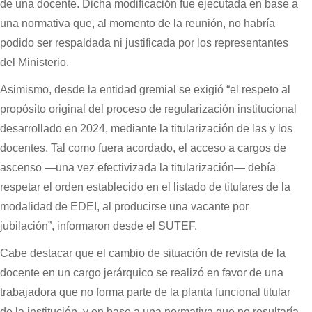
de una docente. Dicha modificación fue ejecutada en base a
una normativa que, al momento de la reunión, no habría
podido ser respaldada ni justificada por los representantes
del Ministerio.
Asimismo, desde la entidad gremial se exigió “el respeto al
propósito original del proceso de regularización institucional
desarrollado en 2024, mediante la titularización de las y los
docentes. Tal como fuera acordado, el acceso a cargos de
ascenso —una vez efectivizada la titularización— debía
respetar el orden establecido en el listado de titulares de la
modalidad de EDEI, al producirse una vacante por
jubilación”, informaron desde el SUTEF.
Cabe destacar que el cambio de situación de revista de la
docente en un cargo jerárquico se realizó en favor de una
trabajadora que no forma parte de la planta funcional titular
de la institución, y en base a una normativa que no resultaría