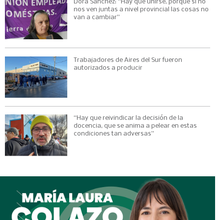
Dora Sánchez: “Hay que unirse, porque si no
nos ven juntas a nivel provincial las cosas no
van a cambiar”
Trabajadores de Aires del Sur fueron
autorizados a producir
“Hay que reivindicar la decisión de la
docencia, que se anima a pelear en estas
condiciones tan adversas”